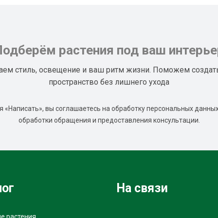
Подберём растения под ваш интерье
аем стиль, освещение и ваш ритм жизни. Поможем создат
пространство без лишнего ухода
 «Написать», вы соглашаетесь на обработку персональных данных
обработки обращения и предоставления консультации.
лог
На связи
е растения