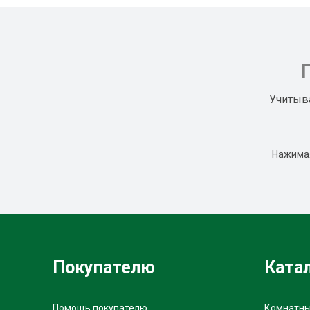
Учитыв
Нажимая
Покупателю
Ката
Помощь покупателю
Комнатны