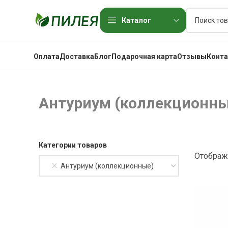
Каталог
Оплата
Доставка
Блог
Подарочная карта
Отзывы
Конт
Антуриум (коллекционны
Категории товаров
Отображ
Антуриум (коллекционные)