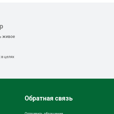
р
ь живое
 в целях
Обратная связь
Отправить обращение