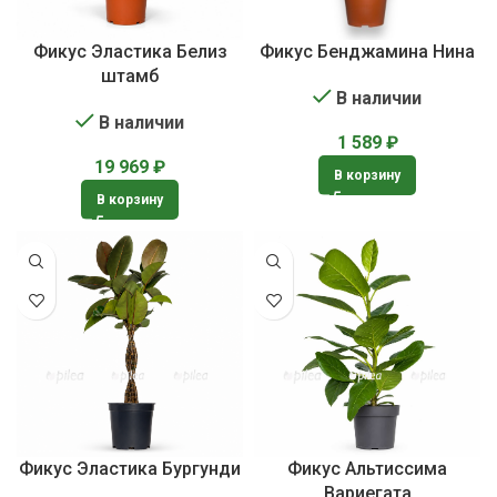
Фикус Эластика Белиз
Фикус Бенджамина Нина
штамб
В наличии
В наличии
1 589
₽
19 969
₽
В корзину
В корзину
Фикус Эластика Бургунди
Фикус Альтиссима
Вариегата