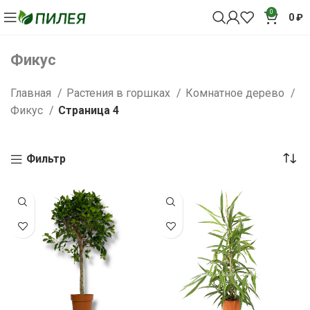
0
0
₽
Фикус
Главная
Растения в горшках
Комнатное дерево
Фикус
Страница 4
Фильтр