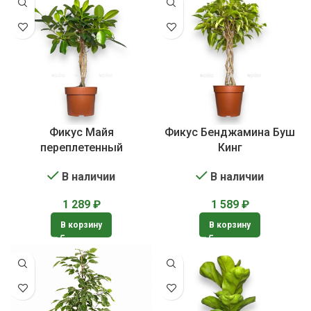
Фикус Майя
Фикус Бенджамина Буш
переплетенный
Кинг
В наличии
В наличии
1 289
₽
1 589
₽
В корзину
В корзину