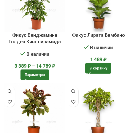
Фикус Бенджамина
Фикус Лирата Бамбино
Голден Кинг пирамида
В наличии
В наличии
1 489
₽
3 389
₽
–
14 789
₽
В корзину
Параметры