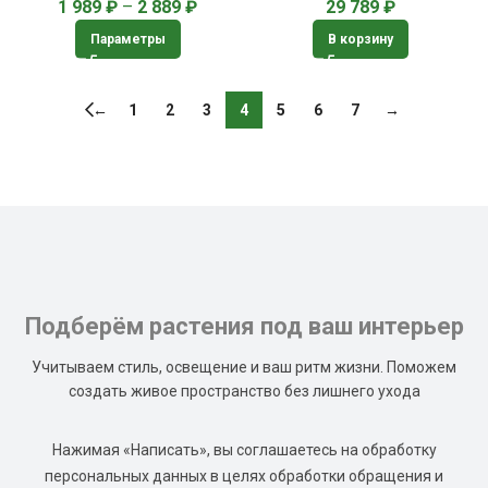
1 989
₽
–
2 889
₽
29 789
₽
Параметры
В корзину
←
1
2
3
4
5
6
7
→
Подберём растения под ваш интерьер
Учитываем стиль, освещение и ваш ритм жизни. Поможем
создать живое пространство без лишнего ухода
Нажимая «Написать», вы соглашаетесь на обработку
персональных данных в целях обработки обращения и