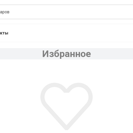
акты
Избранное