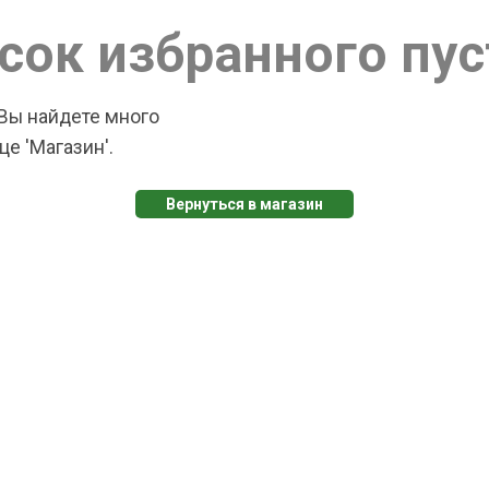
сок избранного пус
Вы найдете много
е 'Магазин'.
Вернуться в магазин