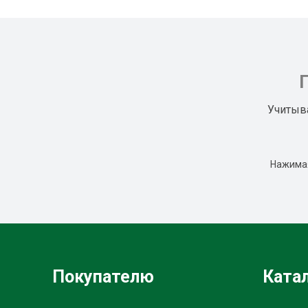
Учитыв
Нажимая
Покупателю
Ката