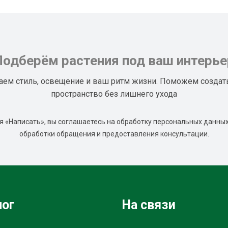
Подберём растения под ваш интерье
аем стиль, освещение и ваш ритм жизни. Поможем создат
пространство без лишнего ухода
 «Написать», вы соглашаетесь на обработку персональных данных
обработки обращения и предоставления консультации.
лог
На связи