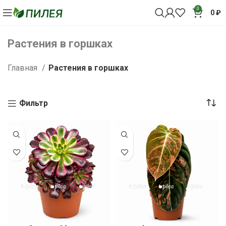
0
0
₽
Растения в горшках
Главная
Растения в горшках
Фильтр