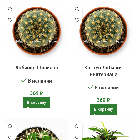
Лобивия Шилиана
Кактус Лобивия
Винтериана
В наличии
В наличии
369
₽
369
₽
В корзину
В корзину