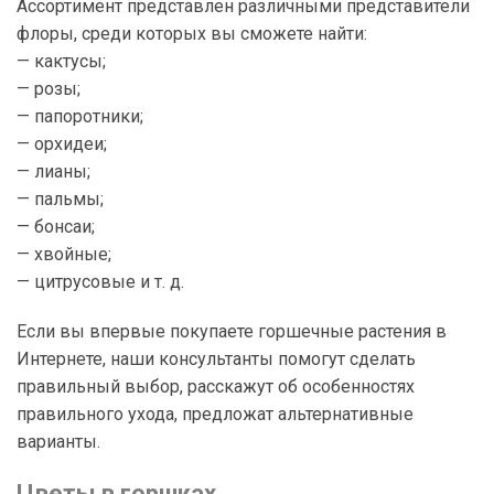
Ассортимент представлен различными представители
флоры, среди которых вы сможете найти:
— кактусы;
— розы;
— папоротники;
— орхидеи;
— лианы;
— пальмы;
— бонсаи;
— хвойные;
— цитрусовые и т. д.
Если вы впервые покупаете горшечные растения в
Интернете, наши консультанты помогут сделать
правильный выбор, расскажут об особенностях
правильного ухода, предложат альтернативные
варианты.
Цветы в горшках