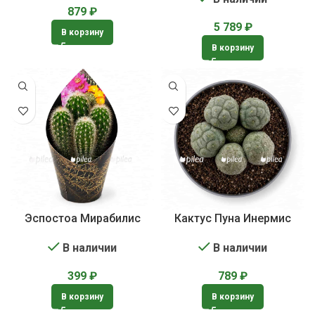
879
₽
5 789
₽
В корзину
В корзину
Эспостоа Мирабилис
Кактус Пуна Инермис
В наличии
В наличии
399
₽
789
₽
В корзину
В корзину