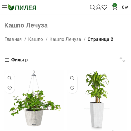
0
0
₽
Кашпо Лечуза
Главная
Кашпо
Кашпо Лечуза
Страница 2
Фильтр