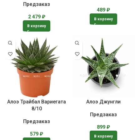
Предзаказ
489
₽
2 479
₽
В корзину
В корзину
Алоэ Трайбал Вариегата
Алоэ Джунгли
8/10
Предзаказ
Предзаказ
899
₽
579
₽
В корзину