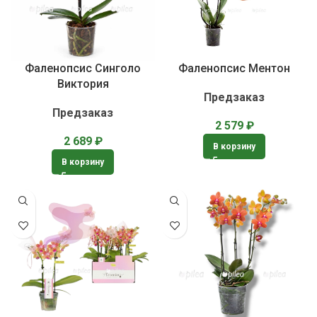
Фаленопсис Синголо
Фаленопсис Ментон
Виктория
Предзаказ
Предзаказ
2 579
₽
2 689
₽
В корзину
В корзину