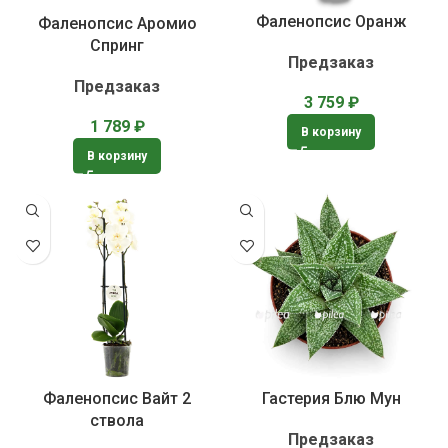
Фаленопсис Оранж
Фаленопсис Аромио
Спринг
Предзаказ
Предзаказ
3 759
₽
1 789
₽
В корзину
В корзину
Фаленопсис Вайт 2
Гастерия Блю Мун
ствола
Предзаказ