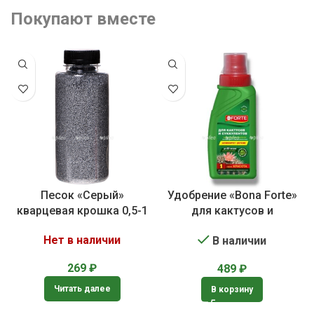
Покупают вместе
Песок «Серый»
Удобрение «Bona Forte»
кварцевая крошка 0,5-1
для кактусов и
мм
суккулентов
Нет в наличии
В наличии
269
₽
489
₽
Читать далее
В корзину