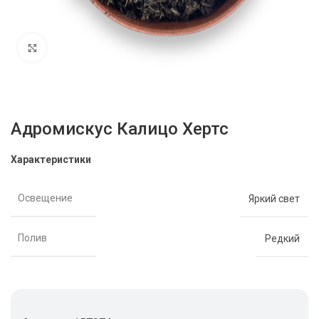
Нажмите, чтобы увеличить
Адромискус Калицо Хертс
Характеристики
Освещение
Яркий свет
Полив
Редкий