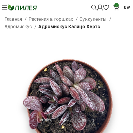
0
0
₽
Главная
Растения в горшках
Суккуленты
Адромискус
Адромискус Калицо Хертс