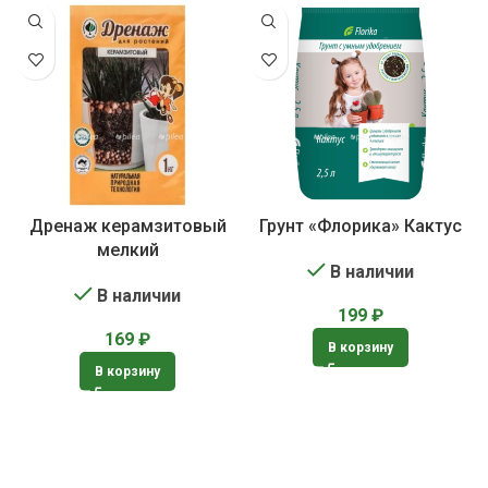
Дренаж керамзитовый
Грунт «Флорика» Кактус
мелкий
В наличии
В наличии
199
₽
169
₽
В корзину
В корзину