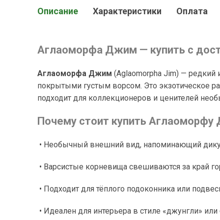
Описание
Характеристики
Оплата
Аглаоморфа Джим — купить с дост
Аглаоморфа Джим
(Aglaomorpha Jim) — редки
покрытыми густым ворсом. Это экзотическое ра
подходит для коллекционеров и ценителей необ
Почему стоит купить Аглаоморфу
• Необычный внешний вид, напоминающий дик
• Варсистые корневища свешиваются за край г
• Подходит для тёплого подоконника или подве
• Идеален для интерьера в стиле «джунгли» или