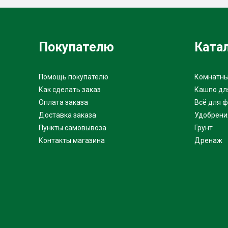
Покупателю
Ката
Помощь покупателю
Комнатны
Как сделать заказ
Кашпо дл
Оплата заказа
Всё для 
Доставка заказа
Удобрени
Пункты самовывоза
Грунт
Контакты магазина
Дренаж