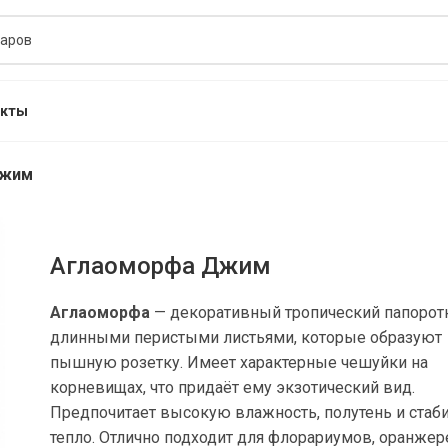
акты
Джим
Аглаоморфа Джим
Аглаоморфа
— декоративный тропический папорот
длинными перистыми листьями, которые образуют
пышную розетку. Имеет характерные чешуйки на
корневищах, что придаёт ему экзотический вид.
Предпочитает высокую влажность, полутень и стаб
тепло. Отлично подходит для флорариумов, оранжер