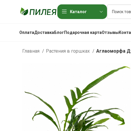
Каталог
Оплата
Доставка
Блог
Подарочная карта
Отзывы
Конт
Главная
Растения в горшках
Аглаоморфа 