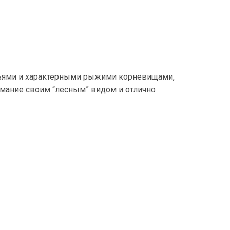
тьями и характерными рыжими корневищами,
имание своим “лесным” видом и отлично