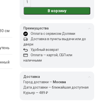
В корзину
Преимущества
30 см
Оплата с сервисом Долями
Доставка в пункты выдачи или до
двери
утень
Удобный возврат
Оплата — картой, СБП или
наличными
енный
Доставка
Город доставки —
Москва
Дата доставки — ближайшая доступная
Курьер — 489 ₽