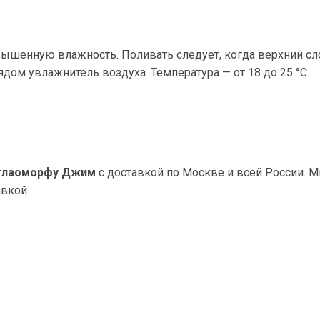
шенную влажность. Поливать следует, когда верхний слой
дом увлажнитель воздуха. Температура — от 18 до 25 °C.
Аглаоморфу Джим
с доставкой по Москве и всей России. 
авкой.