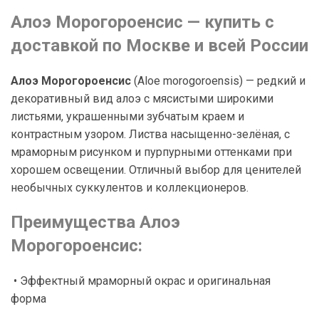
Алоэ Морогороенсис — купить с
доставкой по Москве и всей России
Алоэ Морогороенсис
(
Aloe morogoroensis
) — редкий и
декоративный вид алоэ с мясистыми широкими
листьями, украшенными зубчатым краем и
контрастным узором. Листва насыщенно-зелёная, с
мраморным рисунком и пурпурными оттенками при
хорошем освещении. Отличный выбор для ценителей
необычных суккулентов и коллекционеров.
Преимущества Алоэ
Морогороенсис:
• Эффектный мраморный окрас и оригинальная
форма