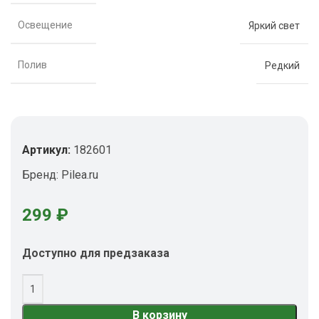
Освещение
Яркий свет
Полив
Редкий
Артикул:
182601
Бренд:
Pilea.ru
299
₽
Доступно для предзаказа
В корзину