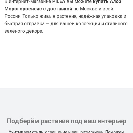
В интернет-магазине
PILEA
вы можете
купить Алоэ
Морогороенсис с доставкой
по Москве и всей
России. Только живые растения, надёжная упаковка и
быстрая отправка — для вашей коллекции и стильного
зелёного декора.
Подберём растения под ваш интерьер
Учитываем стиль, освещение и ваш ритм жизни. Поможем