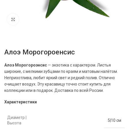
Нажмите, чтобы увеличить
Алоэ Морогороенсис
Алоэ Морогороэнсис
— экзотика с характером. Листья
широкие, с мелкими зубцами по краям и матовым налётом.
Неприхотлива, любит яркий свет и редкий полив. Отлично
очищает воздух. Эту красавицу точно стоит купить для
коллекции или в подарок. Доставка по всей России.
Характеристики
Диаметр |
5|10 см
Высота