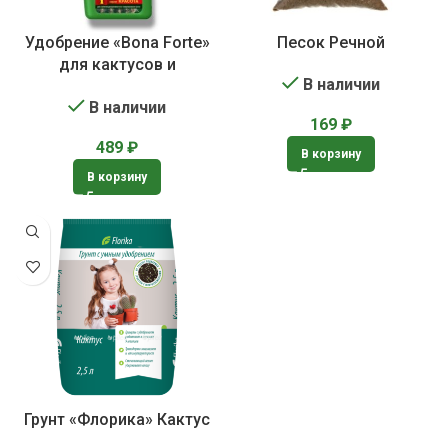
Удобрение «Bona Forte»
Песок Речной
для кактусов и
В наличии
суккулентов
В наличии
169
₽
489
₽
В корзину
В корзину
Грунт «Флорика» Кактус