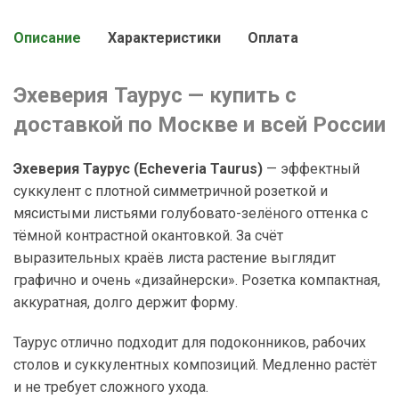
Описание
Характеристики
Оплата
Эхеверия Таурус — купить с
доставкой по Москве и всей России
Эхеверия Таурус (Echeveria Taurus)
— эффектный
суккулент с плотной симметричной розеткой и
мясистыми листьями голубовато-зелёного оттенка с
тёмной контрастной окантовкой. За счёт
выразительных краёв листа растение выглядит
графично и очень «дизайнерски». Розетка компактная,
аккуратная, долго держит форму.
Таурус отлично подходит для подоконников, рабочих
столов и суккулентных композиций. Медленно растёт
и не требует сложного ухода.