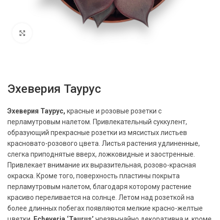
Нажмите, чтобы увеличить
Эхеверия Таурус
Эхеверия Таурус,
красные и розовые розетки с
перламутровым налетом. Привлекательный суккулент,
образующий прекрасные розетки из мясистых листьев
красновато-розового цвета. Листья растения удлиненные,
слегка приподнятые вверх, ложковидные и заостренные.
Привлекает внимание их выразительная, розово-красная
окраска. Кроме того, поверхность пластины покрыта
перламутровым налетом, благодаря которому растение
красиво переливается на солнце. Летом над розеткой на
более длинных побегах появляются мелкие красно-желтые
цветки.
Echeveria ‘Taurus’
чрезвычайно декоративна и, кроме