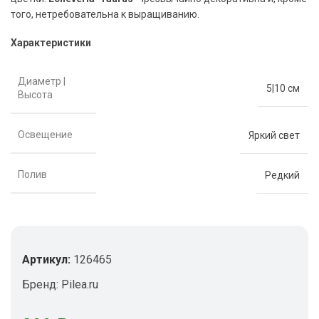
того, нетребовательна к выращиванию.
Характеристики
Диаметр |
5|10 см
Высота
Освещение
Яркий свет
Полив
Редкий
Артикул:
126465
Бренд:
Pilea.ru