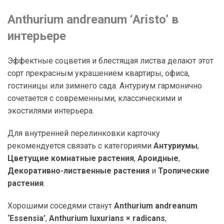
Anthurium andreanum ‘Aristo’ в
интерьере
Эффектные соцветия и блестящая листва делают этот
сорт прекрасным украшением квартиры, офиса,
гостиницы или зимнего сада. Антуриум гармонично
сочетается с современными, классическими и
экостилями интерьера.
Для внутренней перелинковки карточку
рекомендуется связать с категориями
Антуриумы
,
Цветущие комнатные растения
,
Ароидные
,
Декоративно-лиственные растения
и
Тропические
растения
.
Хорошими соседями станут
Anthurium andreanum
‘Essensia’
,
Anthurium luxurians × radicans
,