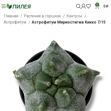
0
0
₽
Главная
Растения в горшках
Кактусы
Астрофитум
Астрофитум Мириостигма Кикко 7/15