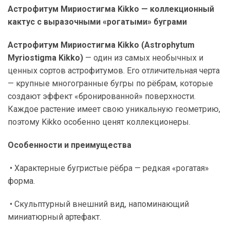
Астрофитум Мириостигма Kikko — коллекционный
кактус с выразочными «рогатыми» буграми
Астрофитум Мириостигма Kikko (Astrophytum
Myriostigma Kikko)
— один из самых необычных и
ценных сортов астрофитумов. Его отличительная черта
— крупные многогранные бугры по рёбрам, которые
создают эффект «бронированной» поверхности.
Каждое растение имеет свою уникальную геометрию,
поэтому Kikko особенно ценят коллекционеры.
Особенности и преимущества
• Характерные бугристые рёбра — редкая «рогатая»
форма.
• Скульптурный внешний вид, напоминающий
миниатюрный артефакт.