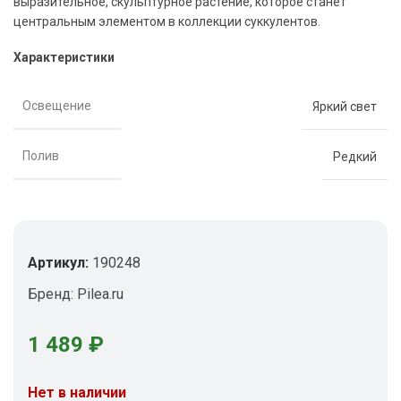
выразительное, скульптурное растение, которое станет
центральным элементом в коллекции суккулентов.
Характеристики
Освещение
Яркий свет
Полив
Редкий
Артикул:
190248
Бренд:
Pilea.ru
1 489
₽
Нет в наличии