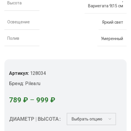
,
Высота
Вариегата 9|15 см
Освещение
Яркий свет
Полив
Умеренный
Артикул:
128034
Бренд:
Pilea.ru
789
₽
–
999
₽
ДИАМЕТР | ВЫСОТА