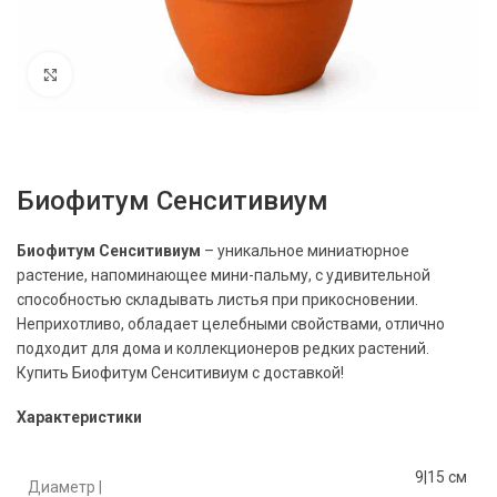
Нажмите, чтобы увеличить
Биофитум Сенситивиум
Биофитум Сенситивиум
– уникальное миниатюрное
растение, напоминающее мини-пальму, с удивительной
способностью складывать листья при прикосновении.
Неприхотливо, обладает целебными свойствами, отлично
подходит для дома и коллекционеров редких растений.
Купить Биофитум Сенситивиум
с доставкой!
Характеристики
9|15 см
Диаметр |