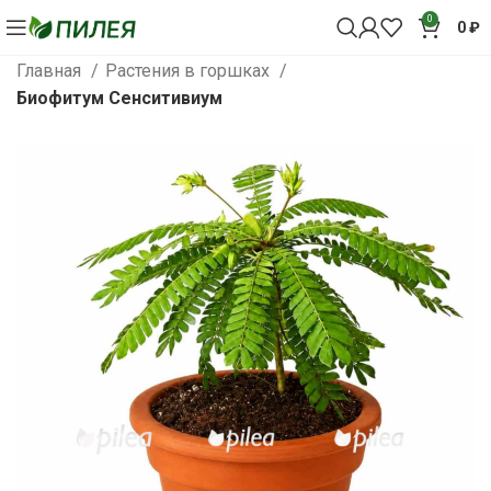
0
0
₽
Главная
Растения в горшках
Биофитум Сенситивиум