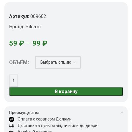
Артикул:
009602
Бренд:
Pilea.ru
59
₽
–
99
₽
ОБЪЁМ
В корзину
Преимущества
Оплата с сервисом Долями
Доставка в пункты выдачи или до двери
Удобный возврат