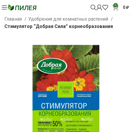
0
0
₽
Главная
Удобрения для комнатных растений
Стимулятор “Добрая Сила” корнеобразования