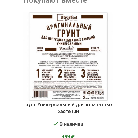
Покупают вместе
Грунт Универсальный для комнатных
растений
В наличии
499
₽