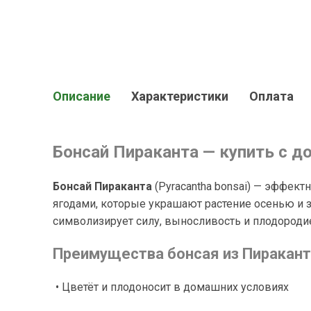
Описание
Характеристики
Оплата
Бонсай Пираканта — купить с д
Бонсай Пираканта
(
Pyracantha bonsai
) — эффект
ягодами, которые украшают растение осенью и з
символизирует силу, выносливость и плодороди
Преимущества бонсая из Пиракант
• Цветёт и плодоносит в домашних условиях