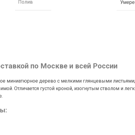
Полив
Умер
оставкой по Москве и всей России
ное миниатюрное дерево с мелкими глянцевыми листьями
имой. Отличается густой кроной, изогнутым стволом и лег
е.
ы: