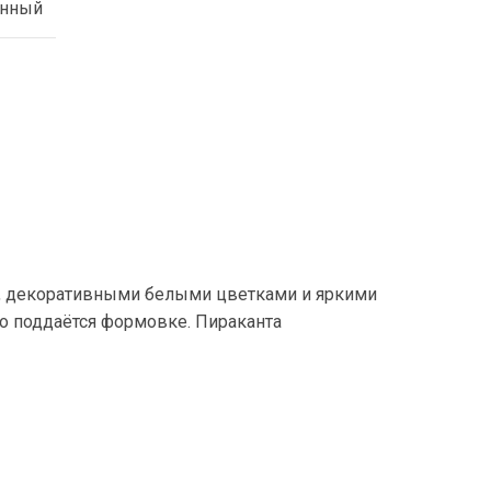
енный
, декоративными белыми цветками и яркими
ко поддаётся формовке. Пираканта