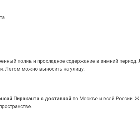
та
ренный полив и прохладное содержание в зимний период. 
и. Летом можно выносить на улицу.
онсай Пираканта с доставкой
по Москве и всей России. Ж
пространстве.