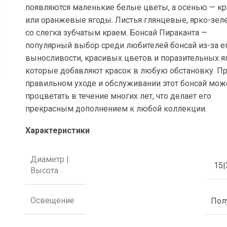
появляются маленькие белые цветы, а осенью — к
или оранжевые ягоды. Листья глянцевые, ярко-зел
со слегка зубчатым краем. Бонсай Пираканта —
популярный выбор среди любителей бонсай из-за е
выносливости, красивых цветов и поразительных яг
которые добавляют красок в любую обстановку. П
правильном уходе и обслуживании этот бонсай мож
процветать в течение многих лет, что делает его
прекрасным дополнением к любой коллекции.
Характеристики
Диаметр |
15|
Высота
Освещение
Пол