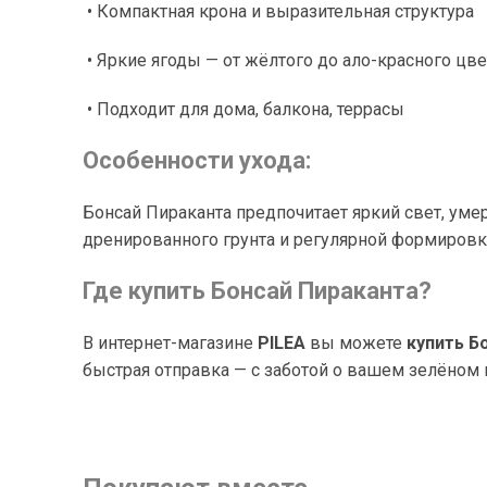
• Компактная крона и выразительная структура
• Яркие ягоды — от жёлтого до ало-красного цве
• Подходит для дома, балкона, террасы
Особенности ухода:
Бонсай Пираканта предпочитает яркий свет, уме
дренированного грунта и регулярной формировк
Где купить Бонсай Пираканта?
В интернет-магазине
PILEA
вы можете
купить Б
быстрая отправка — с заботой о вашем зелёном 