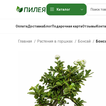
Каталог
Оплата
Доставка
Блог
Подарочная карта
Отзывы
Конт
Главная
Растения в горшках
Бонсай
Бонс