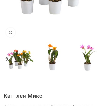
Нажмите, чтобы увеличить
Каттлея Микс