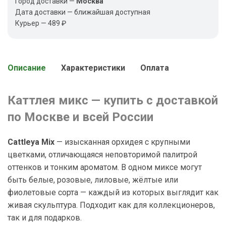
Город доставки —
Москва
Дата доставки — ближайшая доступная
Курьер — 489 ₽
Описание
Характеристики
Оплата
Каттлея микс — купить с доставкой
по Москве и всей России
Cattleya Mix
— изысканная орхидея с крупными
цветками, отличающаяся неповторимой палитрой
оттенков и тонким ароматом. В одном миксе могут
быть белые, розовые, лиловые, жёлтые или
фиолетовые сорта — каждый из которых выглядит как
живая скульптура. Подходит как для коллекционеров,
так и для подарков.