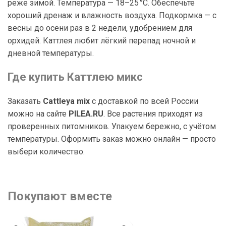
реже зимой. Температура — 18–25 °C. Обеспечьте
хороший дренаж и влажность воздуха. Подкормка — с
весны до осени раз в 2 недели, удобрением для
орхидей. Каттлея любит лёгкий перепад ночной и
дневной температуры.
Где купить Каттлею микс
Заказать
Cattleya mix
с доставкой по всей России
можно на сайте
PILEA.RU
. Все растения приходят из
проверенных питомников. Упакуем бережно, с учётом
температуры. Оформить заказ можно онлайн — просто
выбери количество.
Покупают вместе