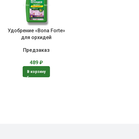
Удобрение «Bona Forte»
для орхидей
Предзаказ
489
₽
В корзину