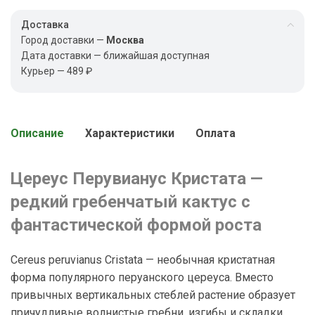
Доставка
Город доставки —
Москва
Дата доставки — ближайшая доступная
Курьер — 489 ₽
Описание
Характеристики
Оплата
Цереус Перувианус Кристата —
редкий гребенчатый кактус с
фантастической формой роста
Cereus peruvianus Cristata — необычная кристатная
форма популярного перуанского цереуса. Вместо
привычных вертикальных стеблей растение образует
причудливые волнистые гребни, изгибы и складки,