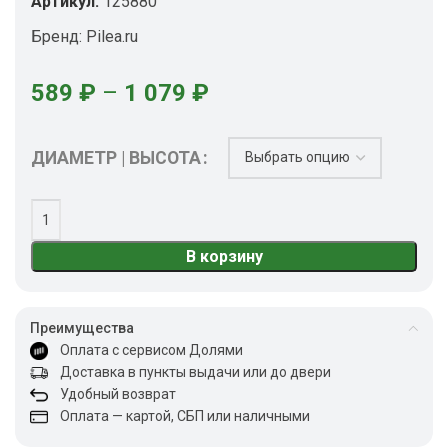
Артикул:
125880
Бренд:
Pilea.ru
589
₽
–
1 079
₽
ДИАМЕТР | ВЫСОТА
В корзину
Преимущества
Оплата с сервисом Долями
Доставка в пункты выдачи или до двери
Удобный возврат
Оплата — картой, СБП или наличными