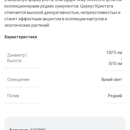
коллекционерами редких суккулентов. Цереус Кристата
отличается высокой декоративностью, неприхотливостью и
станет эффектным акцентом в коллекции кактусов и
экзотических растений.
Характеристики
10|15 см
Диаметр |
,
Высота
5|10 см
Освещение
Яркий свет
Полив
Редкий