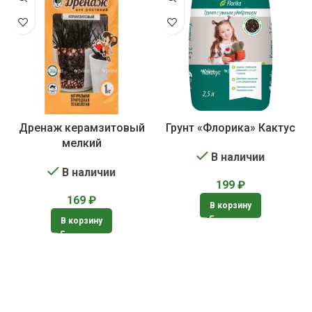
Дренаж керамзитовый
Грунт «Флорика» Кактус
мелкий
В наличии
В наличии
199
₽
169
₽
В корзину
В корзину