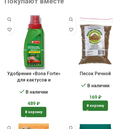
Покупают вместе
Удобрение «Bona Forte»
Песок Речной
для кактусов и
В наличии
суккулентов
В наличии
169
₽
489
₽
В корзину
В корзину