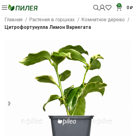
0
0
₽
Главная
Растения в горшках
Комнатное дерево
Цитрофортунулла Лимон Вариегата