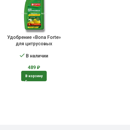
Удобрение «Bona Forte»
для цитрусовых
В наличии
489
₽
В корзину