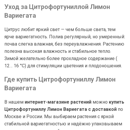
Уход за Цитрофортуниллой Лимон
Вариегата
Цитрус любит яркий свет — чем больше света, тем
ярче вариегатность. Полив регулярный, но умеренный:
почва слегка влажная, без переувлажнения. Растению
полезна высокая влажность и стабильное тепло.
Зимой желательно более прохладное содержание (
12… 16 °C) для стимуляции цветения и плодоношения.
Где купить Цитрофортуниллу Лимон
Вариегата
В нашем
интернет-магазине растений
можно
купить
Цитрофортуниллу Лимон Вариегата с доставкой
по
Москве и России. Мы выбираем растения с яркой
стабильной вариегатностью и надёжно упаковываем