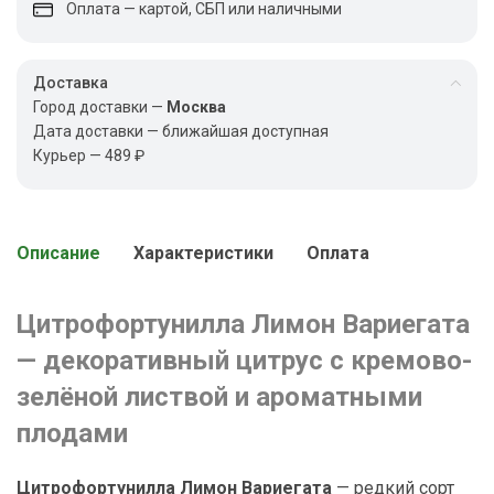
Оплата — картой, СБП или наличными
Доставка
Город доставки —
Москва
Дата доставки — ближайшая доступная
Курьер — 489 ₽
Описание
Характеристики
Оплата
Цитрофортунилла Лимон Вариегата
— декоративный цитрус с кремово-
зелёной листвой и ароматными
плодами
Цитрофортунилла Лимон Вариегата
— редкий сорт