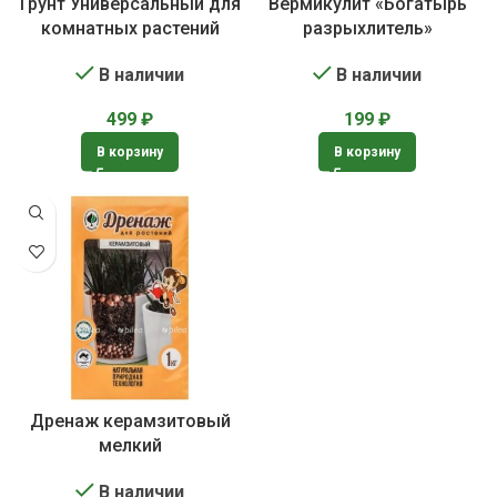
Грунт Универсальный для
Вермикулит «Богатырь
комнатных растений
разрыхлитель»
В наличии
В наличии
499
₽
199
₽
В корзину
В корзину
Дренаж керамзитовый
мелкий
В наличии