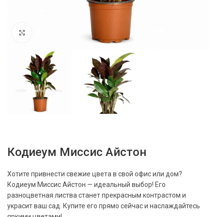
Нажмите, чтобы увеличить
Кодиеум Миссис Айстон
Хотите привнести свежие цвета в свой офис или дом?
Кодиеум Миссис Айстон — идеальный выбор! Его
разноцветная листва станет прекрасным контрастом и
украсит ваш сад. Купите его прямо сейчас и наслаждайтесь
яркими цветами!