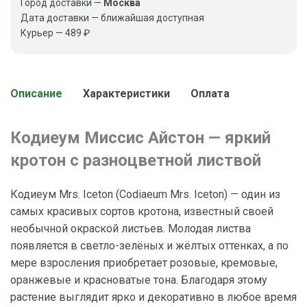
Город доставки —
Москва
Дата доставки — ближайшая доступная
Курьер — 489 ₽
Описание
Характеристики
Оплата
Кодиеум Миссис Айстон — яркий
кротон с разноцветной листвой
Кодиеум Mrs. Iceton (Codiaeum Mrs. Iceton) — один из
самых красивых сортов кротона, известный своей
необычной окраской листьев. Молодая листва
появляется в светло-зелёных и жёлтых оттенках, а по
мере взросления приобретает розовые, кремовые,
оранжевые и красноватые тона. Благодаря этому
растение выглядит ярко и декоративно в любое время