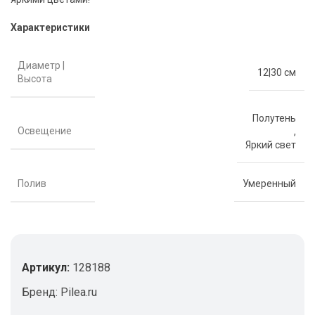
Характеристики
Диаметр |
12|30 см
Высота
Полутень
Освещение
,
Яркий свет
Полив
Умеренный
Артикул:
128188
Бренд:
Pilea.ru