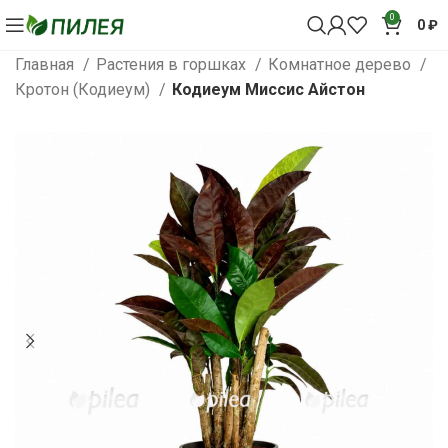
0
0
₽
Главная
Растения в горшках
Комнатное дерево
Кротон (Кодиеум)
Кодиеум Миссис Айстон