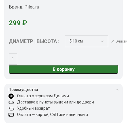
Бренд:
Pilea.ru
299
₽
ДИАМЕТР | ВЫСОТА
Очисти
В корзину
Преимущества
Оплата с сервисом Долями
Доставка в пункты выдачи или до двери
Удобный возврат
Оплата — картой, СБП или наличными