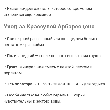
• Растение-долгожитель, которое со временем
становится ещё красивее.
Уход за Крассулой Арборесценс
•
Свет:
яркий рассеянный или солнце; чем больше
света, тем ярче кайма.
•
Полив:
редкий — после полного высыхания грунта.
•
Грунт:
минеральная смесь с пемзой, песком и
перлитом.
•
Температура:
20… 28 °C; зимой 10… 14 °C для отдыха.
•
Особенность:
не любит перелив — корни
чувствительны к застою воды.