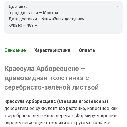
Доставка
Город доставки —
Москва
Дата доставки — ближайшая доступная
Курьер — 489 ₽
Описание
Характеристики
Оплата
Крассула Арборесценс —
древовидная толстянка с
серебристо-зелёной листвой
Крассула Арборесценс (Crassula arborescens)
—
декоративное суккулентное растение, известное как
«серебряное денежное дерево». Формирует крепкие
одревесневающие стволики и округлые толстые