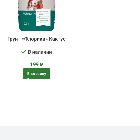
Грунт «Флорика» Кактус
В наличии
199
₽
В корзину