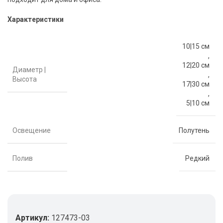
Характеристики
10|15 см
,
12|20 см
Диаметр |
,
Высота
17|30 см
,
5|10 см
Освещение
Полутень
Полив
Редкий
Артикул:
127473-03