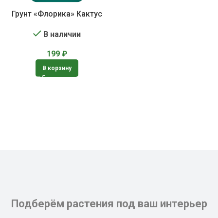
Грунт «Флорика» Кактус
В наличии
199
₽
В корзину
Подберём растения под ваш интерьер