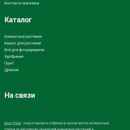
Контакты магазина
Каталог
Комнатные растения
Кашпо для растений
Всё для флорариумов
Удобрения
Грунт
Дренаж
На связи
Блог Pilea
- подготовили и собрали в одном месте интересные
статьи от настоящих ценителей комнатных растений и