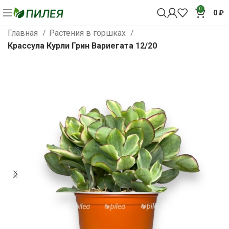
0
0
₽
Главная
Растения в горшках
Крассула Курли Грин Вариегата 12/20