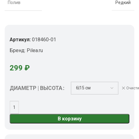
Полив
Редкий
Артикул:
018460-01
Бренд:
Pilea.ru
299
₽
ДИАМЕТР | ВЫСОТА
Очисти
В корзину