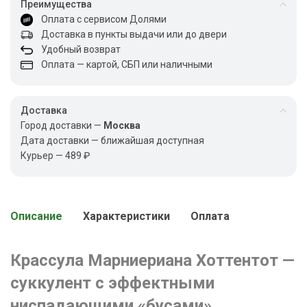
Преимущества
Оплата с сервисом Долями
Доставка в пункты выдачи или до двери
Удобный возврат
Оплата — картой, СБП или наличными
Доставка
Город доставки —
Москва
Дата доставки — ближайшая доступная
Курьер — 489 ₽
Описание
Характеристики
Оплата
Крассула Марниериана Хоттентот —
суккулент с эффектными
ниспадающими «бусами»