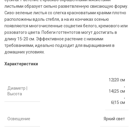
листьями образует сильно разветвленную свисающую форму.
Сизо-зеленые листья со слегка красноватыми краями плотно
расположены вдоль стебля, а на их кончиках осенью
появляются многочисленные соцветия белого, кремового или
розоватого цвета. Побеги готтентотов могут достигать в
длину 15-20 см. Эффективное растение с низкими
требованиями, идеально подходит для выращивания в
домашних условиях.
Характеристики
12|20 см
,
Диаметр |
14|25 см
Высота
,
6|15 см
Освещение
Яркий свет