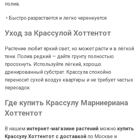
полив.
• Быстро разрастается и легко черенкуется.
Уход за Крассулой Хоттентот
Растение любит яркий свет, но может расти и в лёгкой
тени. Полив редкий — дайте грунту полностью
просохнуть. Используйте лёгкий, хорошо
дренированный субстрат. Крассула спокойно
переносит сухой воздух квартиры и не требует частых
пересадок.
Где купить Крассулу Марниериана
Хоттентот
В нашем
интернет-магазине растений
можно
купить
Крассулу Хоттентот с доставкой
по Москве и