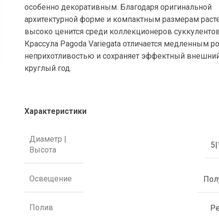
особенно декоративным. Благодаря оригинальной
архитектурной форме и компактным размерам раст
высоко ценится среди коллекционеров суккулентов
Крассула Pagoda Variegata отличается медленным ро
неприхотливостью и сохраняет эффектный внешни
круглый год.
Характеристики
Диаметр |
5|
Высота
Освещение
Пол
Полив
Р