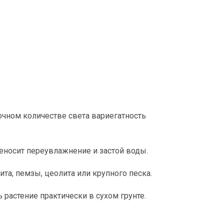
очном количестве света вариегатность
реносит переувлажнение и застой воды.
та, пемзы, цеолита или крупного песка.
 растение практически в сухом грунте.