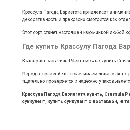
Крассула Пагода Вариегата привлекает внимание
декоративность и прекрасно смотрится как отдел
Этот сорт станет настоящей изюминкой любой 
Где купить Крассулу Пагода Ва
В интернет-магазине Pilea.ru можно купить Crass
Перед отправкой мы показываем живые фотограф
тщательно проверяется и надёжно упаковываетс
Крассула Пагода Вариегата купить, Crassula P
суккулент, купить суккулент с доставкой, инте