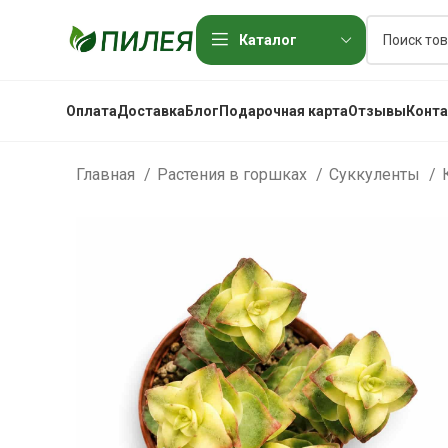
Каталог
Оплата
Доставка
Блог
Подарочная карта
Отзывы
Конт
Главная
Растения в горшках
Суккуленты