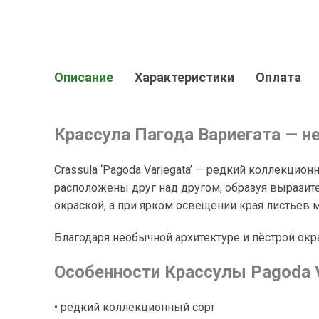
Описание
Характеристики
Оплата
Крассула Пагода Вариегата — 
Crassula ‘Pagoda Variegata’ — редкий коллекци
расположены друг над другом, образуя выразит
окраской, а при ярком освещении края листьев 
Благодаря необычной архитектуре и пёстрой окр
Особенности Крассулы Pagoda V
• редкий коллекционный сорт