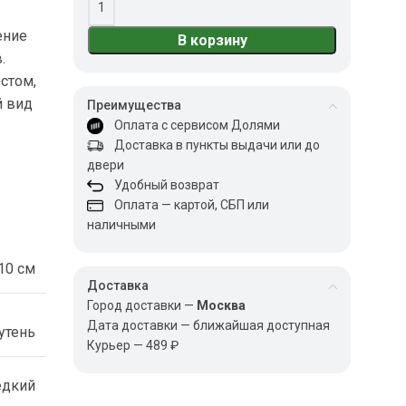
ение
В корзину
.
стом,
й вид
Преимущества
Оплата с сервисом Долями
Доставка в пункты выдачи или до
двери
Удобный возврат
Оплата — картой, СБП или
наличными
10 см
Доставка
Город доставки —
Москва
Дата доставки — ближайшая доступная
утень
Курьер — 489 ₽
едкий