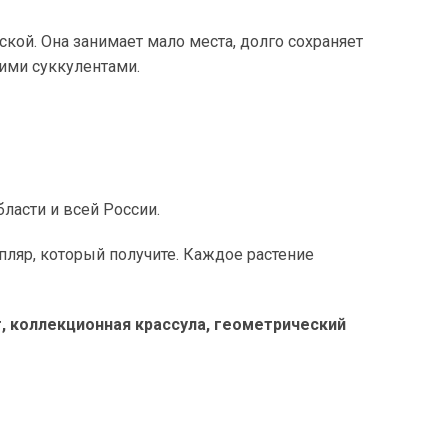
кой. Она занимает мало места, долго сохраняет
гими суккулентами.
бласти и всей России.
ляр, который получите. Каждое растение
нт, коллекционная крассула, геометрический