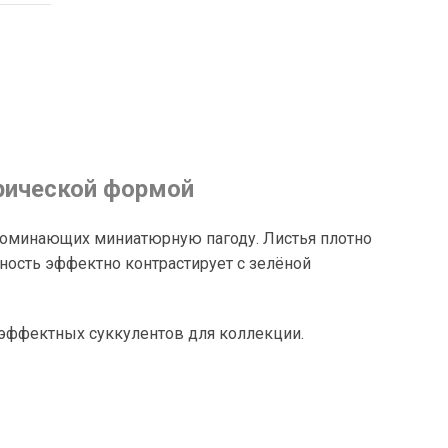
трической формой
напоминающих миниатюрную пагоду. Листья плотно
ность эффектно контрастирует с зелёной
х эффектных суккулентов для коллекции.