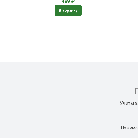
489
₽
В корзину
Учитыв
Нажимая