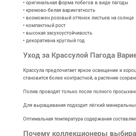
• оригинальная форма побегов в виде пагоды
• кремово-белая вариегатность
• возможен розовый оттенок листьев на солнце
• компактный рост
• высокая засухоустойчивость
• декоративна круглый год
Уход за Крассулой Пагода Вари
Крассула предпочитает яркое освещение и хорош
становится более контрастной, а растение сохра
Полив проводят только после полного просыхани
Для выращивания подходит лёгкий минеральный с
Оптимальная температура содержания составляет 
Почему коллекционеры выбирают