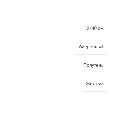
12/40 см
Умеренный
Полутень
Жёлтый