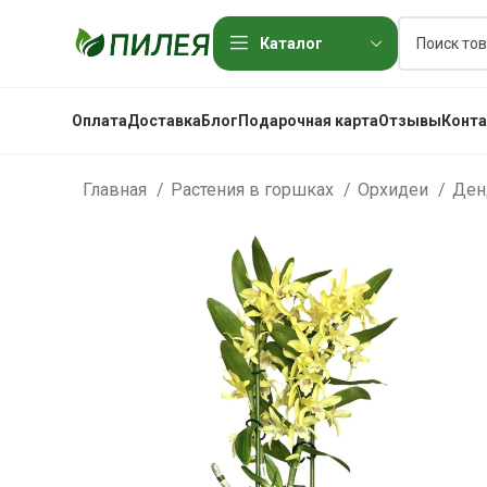
Каталог
Оплата
Доставка
Блог
Подарочная карта
Отзывы
Конт
Главная
Растения в горшках
Орхидеи
Ден