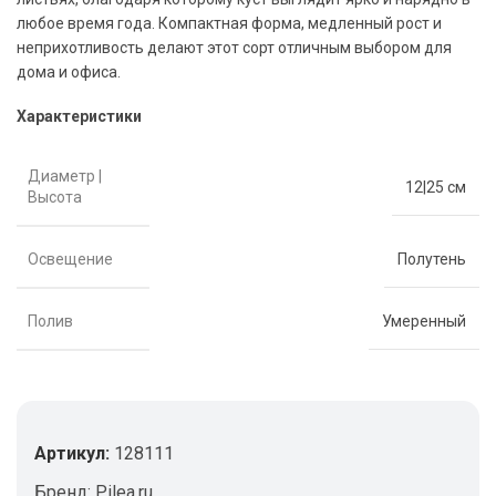
любое время года. Компактная форма, медленный рост и
неприхотливость делают этот сорт отличным выбором для
дома и офиса.
Характеристики
Диаметр |
12|25 см
Высота
Освещение
Полутень
Полив
Умеренный
Артикул:
128111
Бренд:
Pilea.ru