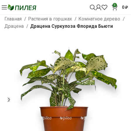
0
0
₽
Главная
Растения в горшках
Комнатное дерево
Драцена
Драцена Суркулоза Флорида Бьюти