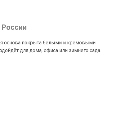
 России
ная основа покрыта белыми и кремовыми
дойдёт для дома, офиса или зимнего сада.