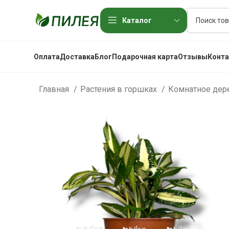
Каталог
Оплата
Доставка
Блог
Подарочная карта
Отзывы
Конт
Главная
Растения в горшках
Комнатное де