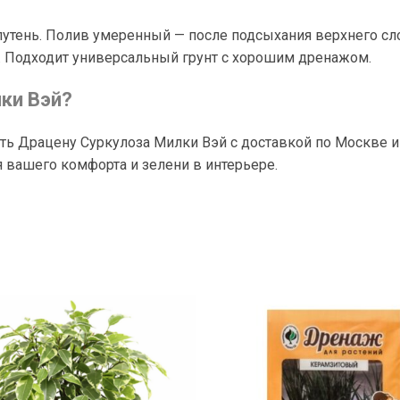
утень. Полив умеренный — после подсыхания верхнего сло
. Подходит универсальный грунт с хорошим дренажом.
ки Вэй?
ь Драцену Суркулоза Милки Вэй с доставкой по Москве и 
я вашего комфорта и зелени в интерьере.