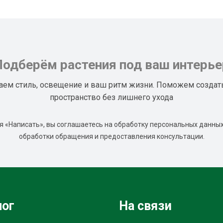
Подберём растения под ваш интерье
аем стиль, освещение и ваш ритм жизни. Поможем создат
пространство без лишнего ухода
 «Написать», вы соглашаетесь на обработку персональных данных
обработки обращения и предоставления консультации.
лог
На связи