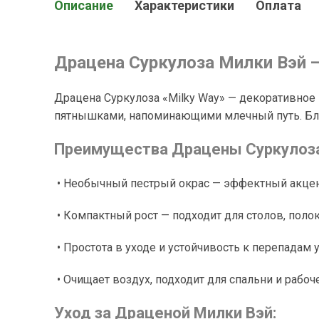
Описание
Характеристики
Оплата
Драцена Суркулоза Милки Вэй —
Драцена Суркулоза «Milky Way» — декоративное
пятнышками, напоминающими млечный путь. Благ
Преимущества Драцены Суркулоза
• Необычный пестрый окрас — эффектный акцен
• Компактный рост — подходит для столов, поло
• Простота в уходе и устойчивость к перепадам 
• Очищает воздух, подходит для спальни и рабоч
Уход за Драценой Милки Вэй: