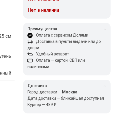
Нет в наличии
Преимущества
Оплата с сервисом Долями
25 см
Доставка в пункты выдачи или до
двери
Удобный возврат
утень
Оплата — картой, СБП или
наличными
енный
Доставка
Город доставки —
Москва
Дата доставки — ближайшая доступная
Курьер — 489 ₽