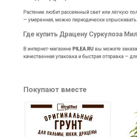
Растение любит рассеянный свет или лёгкую пол
— умеренная, можно периодически опрыскивать
Где купить Драцену Суркулоза Мил
В интернет-магазине
PILEA.RU
вы можете заказат
качественная упаковка и быстрая отправка — дл
Покупают вместе