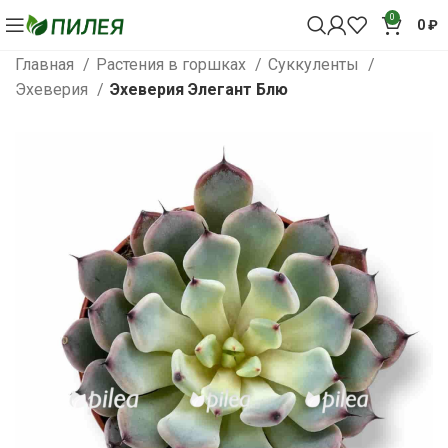
0
0
₽
Главная
Растения в горшках
Суккуленты
Эхеверия
Эхеверия Элегант Блю