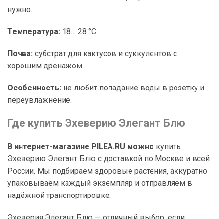
нужно.
Температура:
18… 28 °C.
Почва:
субстрат для кактусов и суккулентов с
хорошим дренажом.
Особенность:
не любит попадание воды в розетку и
переувлажнение.
Где купить Эхеверию Элегант Блю
В интернет-магазине PILEA.RU можно
купить
Эхеверию Элегант Блю с доставкой по Москве и всей
России. Мы подбираем здоровые растения, аккуратно
упаковываем каждый экземпляр и отправляем в
надёжной транспортировке.
Эхеверия Элегант Блю — отличный выбор, если