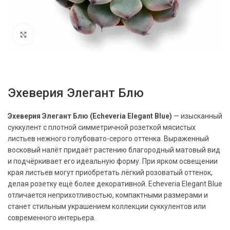
Нажмите, чтобы увеличить
Эхеверия Элегант Блю
Эхеверия Элегант Блю (Echeveria Elegant Blue)
— изысканный
суккулент с плотной симметричной розеткой мясистых
листьев нежного голубовато-серого оттенка. Выраженный
восковый налёт придаёт растению благородный матовый вид
и подчёркивает его идеальную форму. При ярком освещении
края листьев могут приобретать лёгкий розоватый оттенок,
делая розетку ещё более декоративной. Echeveria Elegant Blue
отличается неприхотливостью, компактными размерами и
станет стильным украшением коллекции суккулентов или
современного интерьера.