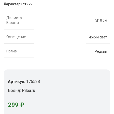
Характеристики
Диаметр |
5|10 см
Высота
Освещение
Яркий свет
Полив
Редкий
Артикул:
176538
Бренд:
Pilea.ru
299
₽