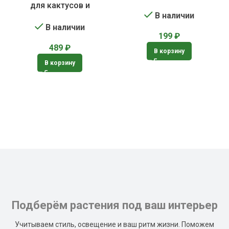
для кактусов и
В наличии
суккулентов
В наличии
199
₽
489
₽
В корзину
В корзину
Подберём растения под ваш интерьер
Учитываем стиль, освещение и ваш ритм жизни. Поможем