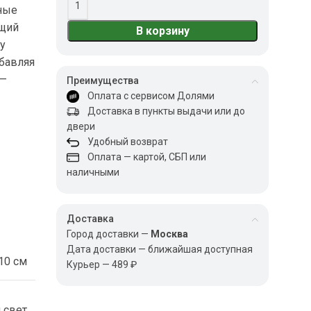
еные
ющий
В корзину
у
обавляя
 —
Преимущества
Оплата с сервисом Долями
Доставка в пункты выдачи или до
двери
Удобный возврат
Оплата — картой, СБП или
наличными
Доставка
Город доставки —
Москва
Дата доставки — ближайшая доступная
10 см
Курьер — 489 ₽
 свет