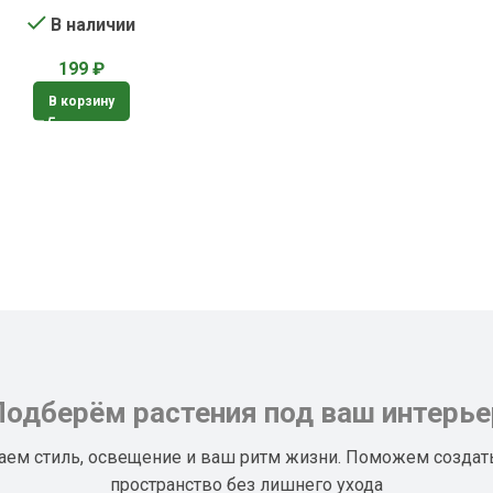
В наличии
199
₽
В корзину
Подберём растения под ваш интерье
аем стиль, освещение и ваш ритм жизни. Поможем создат
пространство без лишнего ухода