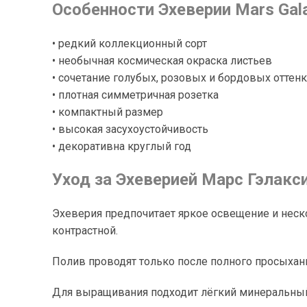
Особенности Эхеверии Mars Gal
• редкий коллекционный сорт
• необычная космическая окраска листьев
• сочетание голубых, розовых и бордовых оттен
• плотная симметричная розетка
• компактный размер
• высокая засухоустойчивость
• декоративна круглый год
Уход за Эхеверией Марс Гэлакс
Эхеверия предпочитает яркое освещение и неск
контрастной.
Полив проводят только после полного просыхани
Для выращивания подходит лёгкий минеральный с