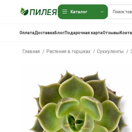
Каталог
Оплата
Доставка
Блог
Подарочная карта
Отзывы
Конт
Главная
Растения в горшках
Суккуленты