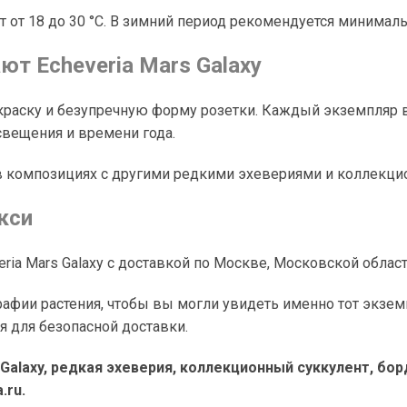
 от 18 до 30 °C. В зимний период рекомендуется минимал
т Echeveria Mars Galaxy
краску и безупречную форму розетки. Каждый экземпляр 
свещения и времени года.
 и в композициях с другими редкими эхевериями и коллекц
кси
eria Mars Galaxy с доставкой по Москве, Московской област
ии растения, чтобы вы могли увидеть именно тот экземп
я для безопасной доставки.
 Galaxy, редкая эхеверия, коллекционный суккулент, бо
.ru.