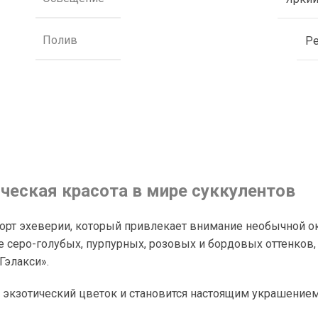
Полив
Р
ческая красота в мире суккулентов
 сорт эхеверии, который привлекает внимание необычной о
 серо-голубых, пурпурных, розовых и бордовых оттенков,
Гэлакси».
 экзотический цветок и становится настоящим украшение