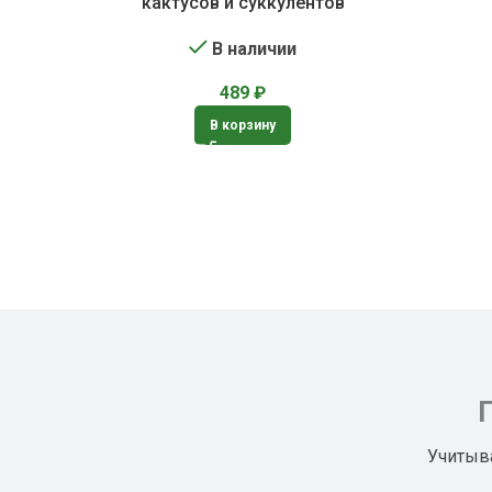
кактусов и суккулентов
В наличии
489
₽
В корзину
Учитыв