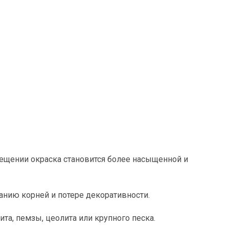
ещении окраска становится более насыщенной и
анию корней и потере декоративности.
та, пемзы, цеолита или крупного песка.