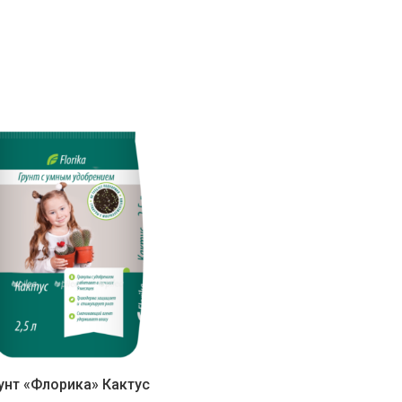
унт «Флорика» Кактус