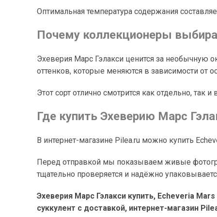
Оптимальная температура содержания составляет
Почему коллекционеры выбираю
Эхеверия Марс Гэлакси ценится за необычную о
оттенков, которые меняются в зависимости от о
Этот сорт отлично смотрится как отдельно, так
Где купить Эхеверию Марс Гэла
В интернет-магазине Pilea.ru можно купить Echev
Перед отправкой мы показываем живые фотограф
тщательно проверяется и надёжно упаковываетс
Эхеверия Марс Гэлакси купить, Echeveria Mars
суккулент с доставкой, интернет-магазин Pilea