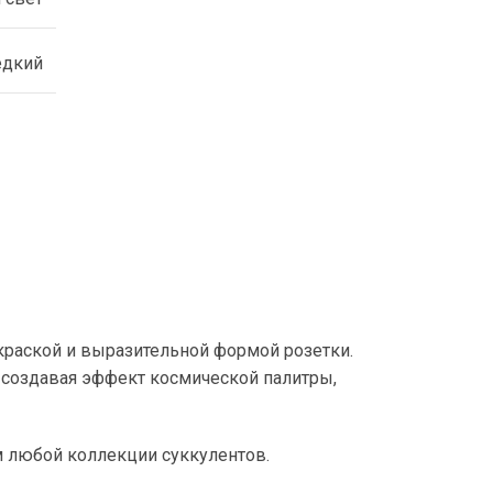
едкий
краской и выразительной формой розетки.
 создавая эффект космической палитры,
м любой коллекции суккулентов.