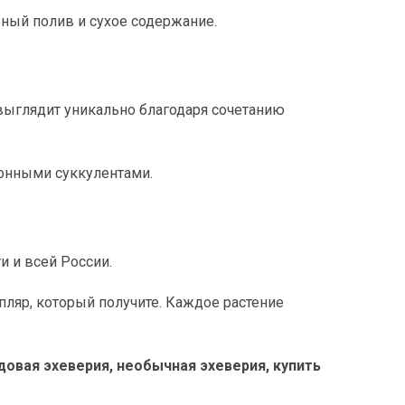
ьный полив и сухое содержание.
выглядит уникально благодаря сочетанию
ионными суккулентами.
и и всей России.
ляр, который получите. Каждое растение
рдовая эхеверия, необычная эхеверия, купить