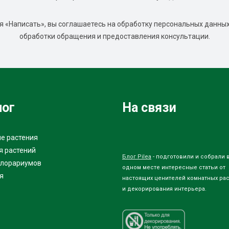
 «Написать», вы соглашаетесь на обработку персональных данных
обработки обращения и предоставления консультации.
лог
На связи
е растения
я растений
Блог Pilea
- подготовили и собрали 
флорариумов
одном месте интересные статьи от
я
настоящих ценителей комнатных ра
и декорирования интерьера.