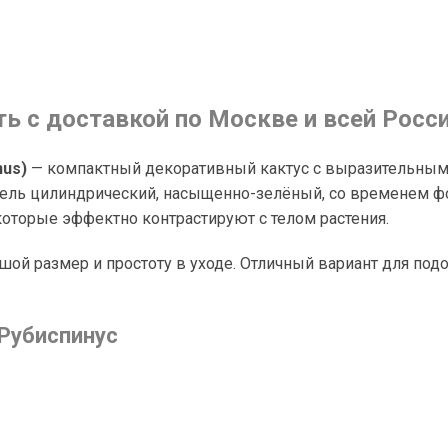
ть с доставкой по Москве и всей Росс
nus)
— компактный декоративный кактус с выразительным
ель цилиндрический, насыщенно-зелёный, со временем фо
оторые эффектно контрастируют с телом растения.
шой размер и простоту в уходе. Отличный вариант для под
 Рубиспинус