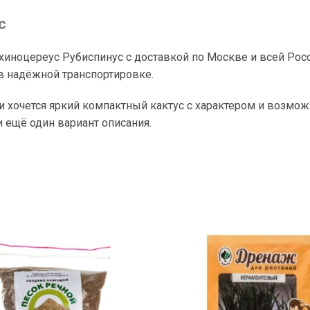
с
хиноцереус Рубиспинус с доставкой по Москве и всей Рос
 надёжной транспортировке.
и хочется яркий компактный кактус с характером и возмож
ещё один вариант описания.