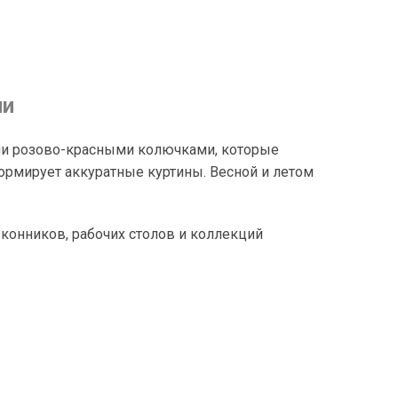
ии
и розово-красными колючками, которые
рмирует аккуратные куртины. Весной и летом
оконников, рабочих столов и коллекций