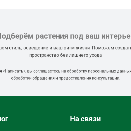
Подберём растения под ваш интерье
аем стиль, освещение и ваш ритм жизни. Поможем создат
пространство без лишнего ухода
 «Написать», вы соглашаетесь на обработку персональных данных
обработки обращения и предоставления консультации.
лог
На связи