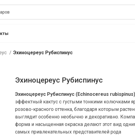
акты
еус
Эхиноцереус Рубиспинус
Эхиноцереус Рубиспинус
Эхиноцереус Рубиспинус (Echinocereus rubispinus
эффектный кактус с густыми тонкими колючками я
розово-красного оттенка, благодаря которым расте
выглядит особенно необычно и декоративно. Компа
форма и насыщенная окраска делают этот вид одни
самых привлекательных представителей рода