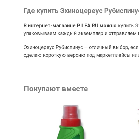
Где купить Эхиноцереус Рубиспину
В интернет-магазине PILEA.RU можно
купить Э
упаковываем каждый экземпляр и отправляем в
Эхиноцереус Рубиспинус — отличный выбор, есл
сделаю короткую версию под маркетплейсы или 
Покупают вместе