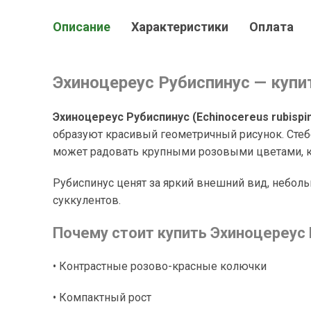
Описание
Характеристики
Оплата
Эхиноцереус Рубиспинус — купи
Эхиноцереус Рубиспинус (Echinocereus rubispi
образуют красивый геометричный рисунок. Стеб
может радовать крупными розовыми цветами, к
Рубиспинус ценят за яркий внешний вид, неболь
суккулентов.
Почему стоит купить Эхиноцереус
• Контрастные розово-красные колючки
• Компактный рост