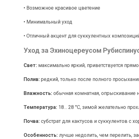
• Возможное красивое цветение
• Минимальный уход
• Отличный акцент для суккулентных композици
Уход за Эхиноцереусом Рубиспину
Свет:
максимально яркий, приветствуется прямо
Полив:
редкий, только после полного просыхания
Влажность:
обычная комнатная, опрыскивание н
Температура:
18… 28 °C, зимой желательно прох
Почва:
субстрат для кактусов и суккулентов с 
Особенность:
лучше недолить, чем перелить, за