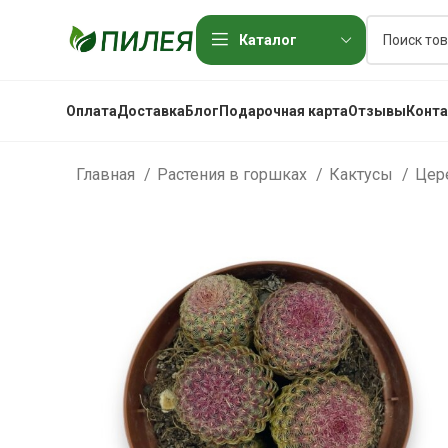
Каталог
Оплата
Доставка
Блог
Подарочная карта
Отзывы
Конт
Главная
Растения в горшках
Кактусы
Цер