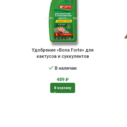
Удобрение «Bona Forte» для
кактусов и суккулентов
В наличии
489
₽
В корзину