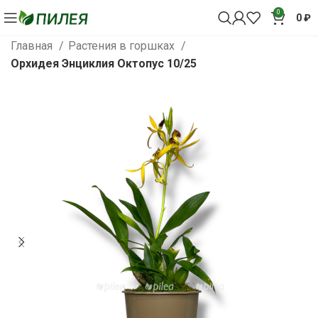
0
0
₽
Главная
Растения в горшках
Орхидея Энциклия Октопус 10/25