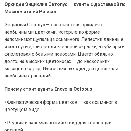
Орхидея Энциклия Октопус — купить с доставкой по
Москве и всей России
Энциклия Октопус — экзотическая орхидея с
необычными цветками, которые по форме
напоминают щупальца осьминога. Лепестки длинные
и изогнутые, фиолетово-зелёной окраски, а губа ярко-
фиолетовая с белыми полосами. Цветёт обильно,
долго, на высоких цветоносах — до нескольких
месяцев подряд. Настоящая находка для ценителей
необычных растений.
Почему стоит купить Encyclia Octopus
• Фантастическая форма цветков — как осьминог в
цветущем виде
• Редкий и запоминающийся вид для коллекции
орхидей