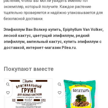
растения, чтобы вы могли увидеть именно тот
экземпляр, который получите. Каждое растение
тщательно проверяется и надёжно упаковывается для
безопасной доставки.
Эпифиллум Ван Волкер купить, Epiphyllum Van Volker,
лесной кактус, цветущий эпифиллум, редкий
эпифиллум, ампельный кактус, купить эпифиллум с
доставкой, интернет-магазин Pilea.ru.
Покупают вместе