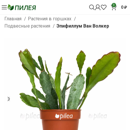
0
0
₽
Главная
Растения в горшках
Подвесные растения
Эпифиллум Ван Волкер