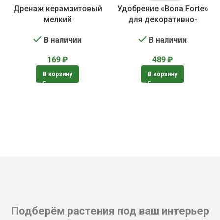
Дренаж керамзитовый
Удобрение «Bona Forte»
мелкий
для декоративно-
лиственных растений
В наличии
В наличии
169
₽
489
₽
В корзину
В корзину
Подберём растения под ваш интерьер