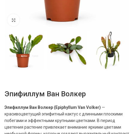
Нажмите, чтобы увеличить
Эпифиллум Ван Волкер
Эпифиллум Ван Волкер (Epiphyllum Van Volker)
—
красивоцветущий эпифитный кактус с длинными плоскими
побегами и эффектными крупными цветками. В период
цветения растение привлекает внимание яркими цветами
необычной формы, которые создают выразительный контраст