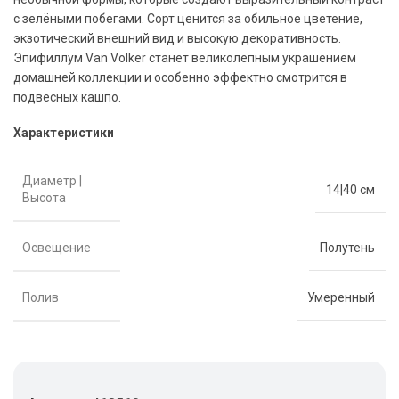
с зелёными побегами. Сорт ценится за обильное цветение,
экзотический внешний вид и высокую декоративность.
Эпифиллум Van Volker станет великолепным украшением
домашней коллекции и особенно эффектно смотрится в
подвесных кашпо.
Характеристики
Диаметр |
14|40 см
Высота
Освещение
Полутень
Полив
Умеренный