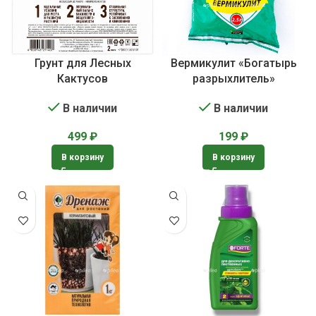
Грунт для Лесных
Вермикулит «Богатырь
Кактусов
разрыхлитель»
В наличии
В наличии
499
₽
199
₽
В корзину
В корзину