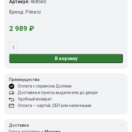
Артикул:
468560
Бренд:
Pilea.ru
2 989
₽
В корзину
Преимущества
Оплата с сервисом Долями
Доставка в пункты выдачи или до двери
Удобный возврат
Оплата — картой, СБП или наличными
Доставка
Город доставки —
Москва