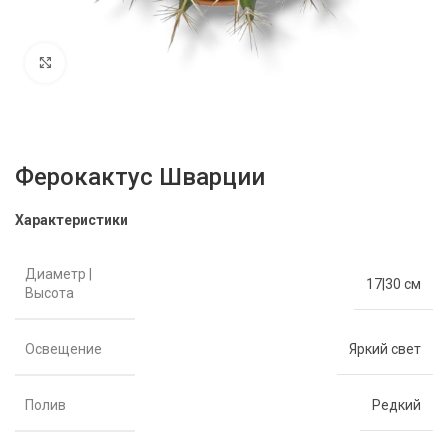
Нажмите, чтобы увеличить
Ферокактус Шварции
Характеристики
Диаметр |
17|30 см
Высота
Освещение
Яркий свет
Полив
Редкий