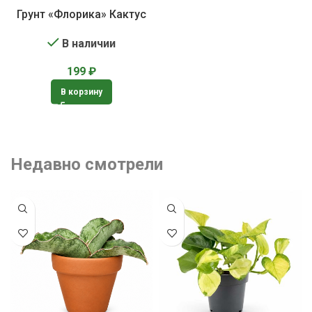
Грунт «Флорика» Кактус
В наличии
199
₽
В корзину
Недавно смотрели