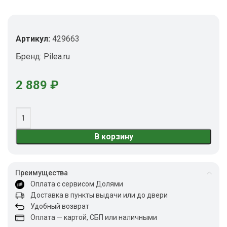
Артикул:
429663
Бренд:
Pilea.ru
2 889
₽
В корзину
Преимущества
Оплата с сервисом Долями
Доставка в пункты выдачи или до двери
Удобный возврат
Оплата — картой, СБП или наличными