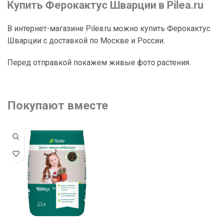
Купить Ферокактус Шварции в Pilea.ru
В интернет-магазине Pilea.ru можно купить Ферокактус
Шварции с доставкой по Москве и России.
Перед отправкой покажем живые фото растения.
Покупают вместе