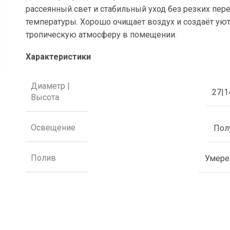
рассеянный свет и стабильный уход без резких пер
температуры. Хорошо очищает воздух и создаёт ую
тропическую атмосферу в помещении.
Характеристики
Диаметр |
27|1
Высота
Освещение
Пол
Полив
Умер