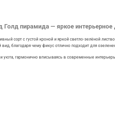
Голд пирамида — яркое интерьерное 
ный сорт с густой кроной и яркой светло-зелёной листв
вид, благодаря чему фикус отлично подходит для озеленен
 и уюта, гармонично вписываясь в современные интерьеры