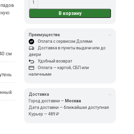
епадов
тную
В корзину
Преимущества
Оплата с сервисом Долями
Доставка в пункты выдачи или до
40 см
двери
Удобный возврат
Оплата — картой, СБП или
утень
наличными
енный
Доставка
Город доставки —
Москва
Дата доставки — ближайшая доступная
Курьер — 489 ₽