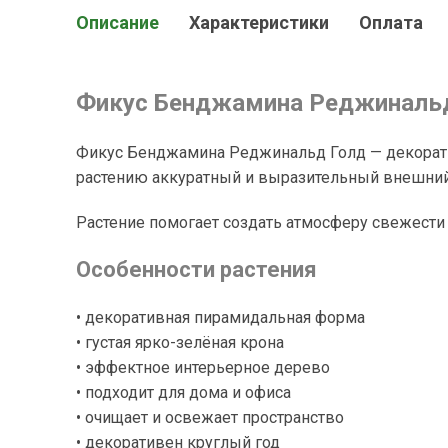
Описание
Характеристики
Оплата
Фикус Бенджамина Реджинальд 
Фикус Бенджамина Реджинальд Голд — декоратив
растению аккуратный и выразительный внешний 
Растение помогает создать атмосферу свежести
Особенности растения
• декоративная пирамидальная форма
• густая ярко-зелёная крона
• эффектное интерьерное дерево
• подходит для дома и офиса
• очищает и освежает пространство
• декоративен круглый год