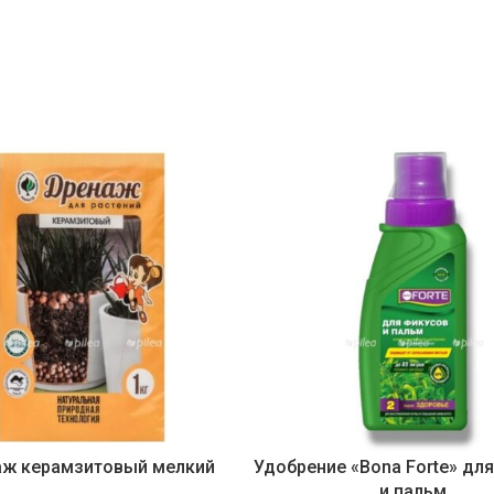
ж керамзитовый мелкий
Удобрение «Bona Forte» дл
и пальм