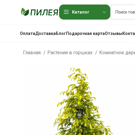
Каталог
Оплата
Доставка
Блог
Подарочная карта
Отзывы
Конт
Главная
Растения в горшках
Комнатное де