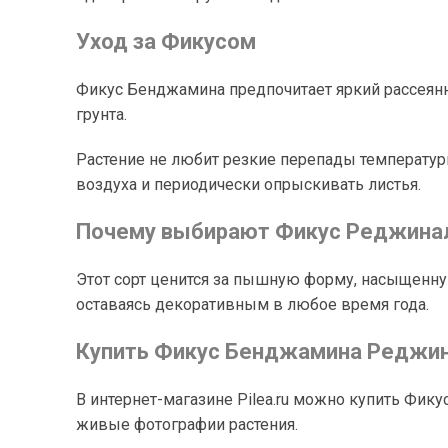
Уход за Фикусом
Фикус Бенджамина предпочитает яркий рассеянн
грунта.
Растение не любит резкие перепады температур
воздуха и периодически опрыскивать листья.
Почему выбирают Фикус Реджина
Этот сорт ценится за пышную форму, насыщенну
оставаясь декоративным в любое время года.
Купить Фикус Бенджамина Реджина
В интернет-магазине Pilea.ru можно купить Фи
живые фотографии растения.