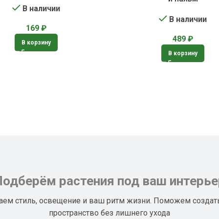
В наличии
В наличии
169
₽
489
₽
В корзину
В корзину
Подберём растения под ваш интерье
аем стиль, освещение и ваш ритм жизни. Поможем создат
пространство без лишнего ухода