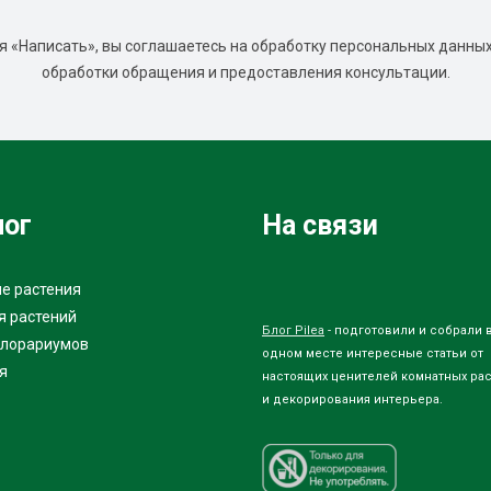
 «Написать», вы соглашаетесь на обработку персональных данных
обработки обращения и предоставления консультации.
лог
На связи
е растения
я растений
Блог Pilea
- подготовили и собрали 
флорариумов
одном месте интересные статьи от
я
настоящих ценителей комнатных ра
и декорирования интерьера.