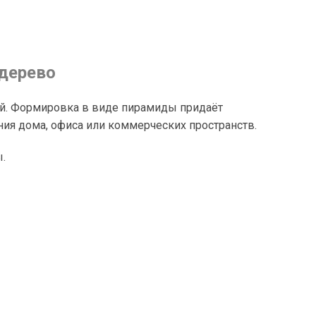
дерево
ой. Формировка в виде пирамиды придаёт
ия дома, офиса или коммерческих пространств.
.