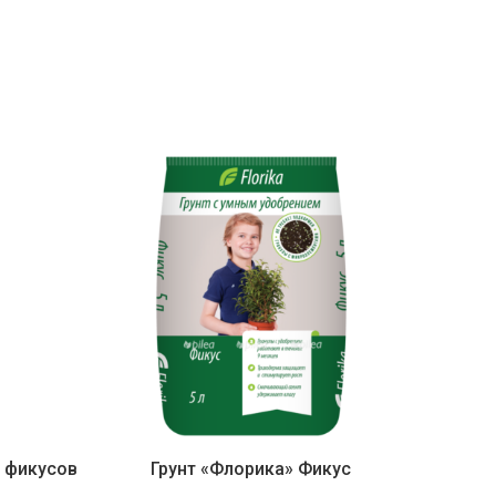
я фикусов
Грунт «Флорика» Фикус