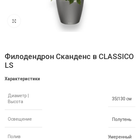
Нажмите, чтобы увеличить
Филодендрон Сканденс в CLASSICO
LS
Характеристики
Диаметр |
35|130 см
Высота
Освещение
Полутень
Полив
Умеренный