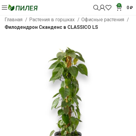
0
0
₽
Главная
Растения в горшках
Офисные растения
Филодендрон Сканденс в CLASSICO LS