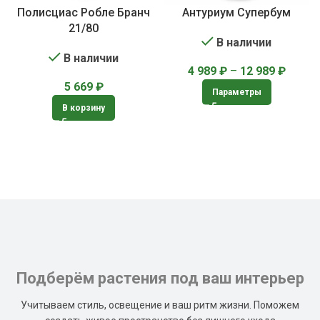
Полисциас Робле Бранч
Антуриум Супербум
21/80
В наличии
В наличии
4 989
₽
–
12 989
₽
5 669
₽
Параметры
В корзину
Подберём растения под ваш интерьер
Учитываем стиль, освещение и ваш ритм жизни. Поможем