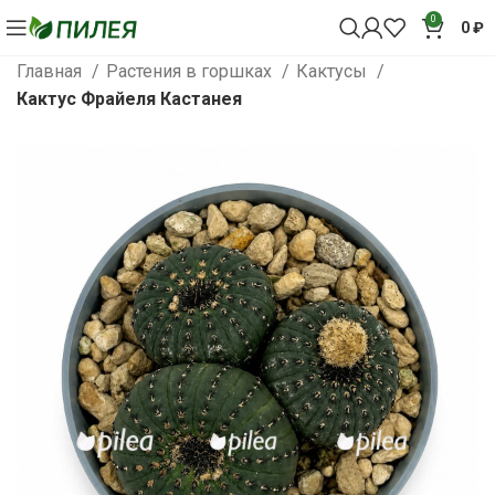
0
0
₽
Главная
Растения в горшках
Кактусы
Кактус Фрайеля Кастанея