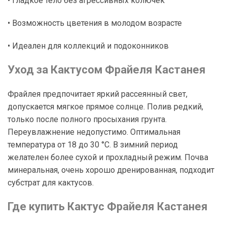
• Гладкое тело без агрессивных колючек
• Возможность цветения в молодом возрасте
• Идеален для коллекций и подоконников
Уход за Кактусом Фрайеля Кастанея
Фрайлея предпочитает яркий рассеянный свет,
допускается мягкое прямое солнце. Полив редкий,
только после полного просыхания грунта.
Переувлажнение недопустимо. Оптимальная
температура от 18 до 30 °C. В зимний период
желателен более сухой и прохладный режим. Почва
минеральная, очень хорошо дренированная, подходит
субстрат для кактусов.
Где купить Кактус Фрайеля Кастанея