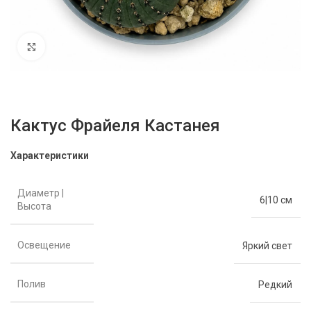
Нажмите, чтобы увеличить
Кактус Фрайеля Кастанея
Характеристики
Диаметр |
6|10 см
Высота
Освещение
Яркий свет
Полив
Редкий