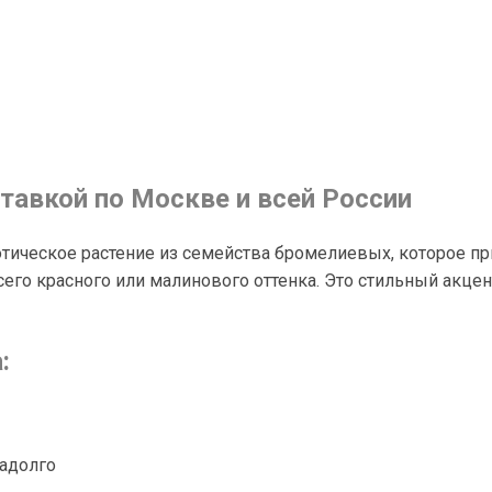
ставкой по Москве и всей России
зотическое растение из семейства бромелиевых, которое 
го красного или малинового оттенка. Это стильный акцент
:
надолго