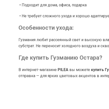
• Подходит для дома, офиса, подарка
• Не требует сложного ухода и хорошо адаптир
Особенности ухода:
Гузмания любит рассеянный свет и высокую вла
субстрат. Не переносит холодного воздуха и скв
Где купить Гузманию Остара?
В интернет-магазине
PILEA
вы можете
купить Г
отправка — для ярких цветовых акцентов в инте