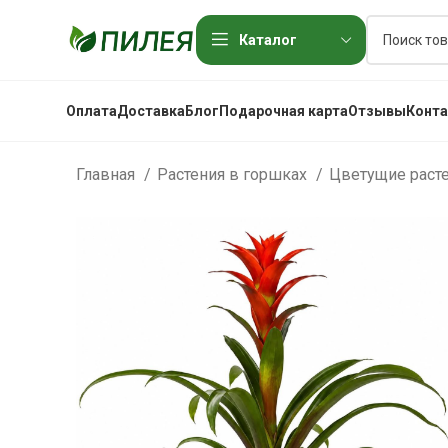
Каталог
Оплата
Доставка
Блог
Подарочная карта
Отзывы
Конт
Главная
Растения в горшках
Цветущие раст