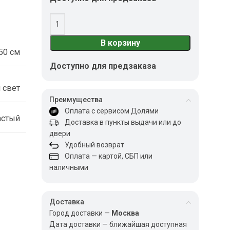
В корзину
50 см
Доступно для предзаказа
 свет
Преимущества
Оплата с сервисом Долями
астый
Доставка в пункты выдачи или до
двери
Удобный возврат
Оплата — картой, СБП или
наличными
Доставка
Город доставки —
Москва
Дата доставки — ближайшая доступная