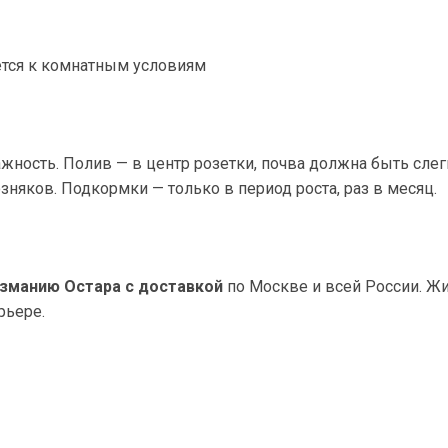
уется к комнатным условиям
жность. Полив — в центр розетки, почва должна быть сле
озняков. Подкормки — только в период роста, раз в месяц.
узманию Остара с доставкой
по Москве и всей России. Жи
рьере.