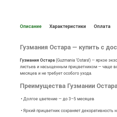
Описание
Характеристики
Оплата
Гузмания Остара — купить с до
Гузмания Остара
(
Guzmania ‘Ostara’
) — яркое эк
листьев и насыщенным прицветником — чаще все
месяцев и не требует особого ухода.
Преимущества Гузмании Остара
• Долгое цветение — до 3–5 месяцев
• Яркий прицветник сохраняет декоративность 