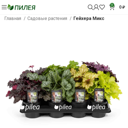
0
0
₽
Главная
Садовые растения
Гейхера Микс