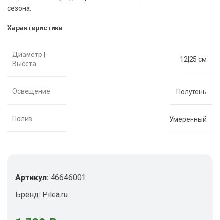
сезона.
Характеристики
Диаметр |
12|25 см
Высота
Освещение
Полутень
Полив
Умеренный
Артикул:
46646001
Бренд:
Pilea.ru