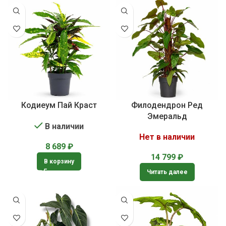
Кодиеум Пай Краст
Филодендрон Ред
Эмеральд
В наличии
Нет в наличии
8 689
₽
14 799
₽
В корзину
Читать далее