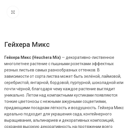
Нажмите, чтобы увеличить
Гейхера Микс
Гейхера Микс (Heuchera Mix)
— декоративно-лиственное
многолетнее растение с пышными розетками эффектных
резных листьев самых разнообразных оттенков. В
зависимости от сорта листва может быть зелёной, лаймовой,
серебристой, янтарной, бордовой, пурпурной, шоколадной или
почти чёрной, благодаря чему каждое растение выглядит
уникально. Летом над компактными кустиками появляются
тонкие цветоносы с нежными ажурными соцветиями,
придающими посадкам лёгкость и воздушность. Гейхера Микс
идеально подходит для украшения сада, контейнерного
выращивания, альпинариев и декоративных композиций,
сохраняя высокую декоративность на протяжении всего