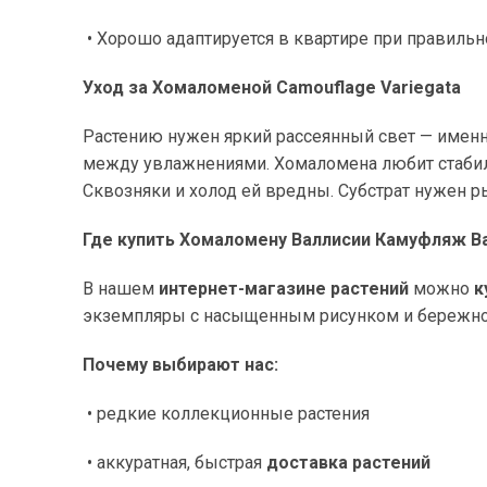
• Хорошо адаптируется в квартире при правильн
Уход за Хомаломеной Camouflage Variegata
Растению нужен яркий рассеянный свет — именн
между увлажнениями. Хомаломена любит стабиль
Сквозняки и холод ей вредны. Субстрат нужен р
Где купить Хомаломену Валлисии Камуфляж В
В нашем
интернет-магазине растений
можно
к
экземпляры с насыщенным рисунком и бережно
Почему выбирают нас:
• редкие коллекционные растения
• аккуратная, быстрая
доставка растений