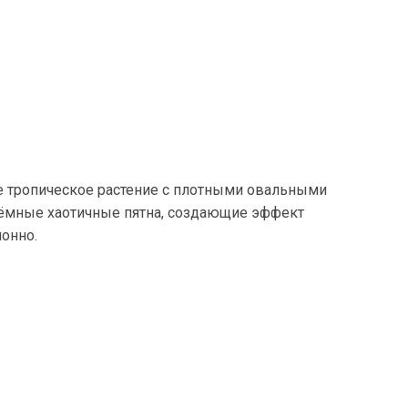
 тропическое растение с плотными овальными
тёмные хаотичные пятна, создающие эффект
онно.