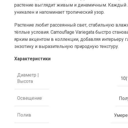
растение выглядит живым и динамичным. Каждый 
уникален и напоминает тропический узор.
Растение любит рассеянный свет, стабильную влаж
тёплые условия.
Camouflage Variegata
быстро станов
ярким акцентом в коллекции, добавляя интерьеру г
экзотику и выразительную природную текстуру.
Характеристики
Диаметр |
10|
Высота
Освещение
Пол
Полив
Умер