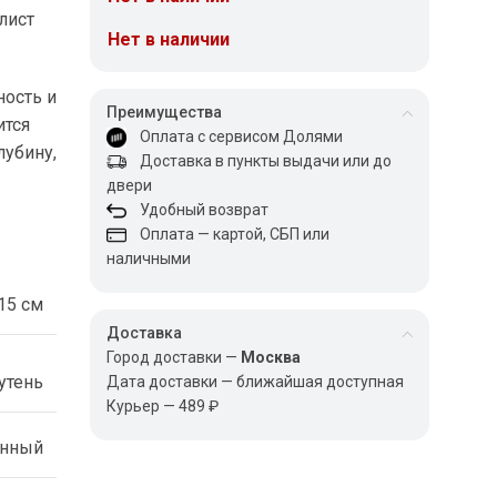
лист
Нет в наличии
ность и
Преимущества
ится
Оплата с сервисом Долями
лубину,
Доставка в пункты выдачи или до
двери
Удобный возврат
Оплата — картой, СБП или
наличными
15 см
Доставка
Город доставки —
Москва
утень
Дата доставки — ближайшая доступная
Курьер — 489 ₽
енный