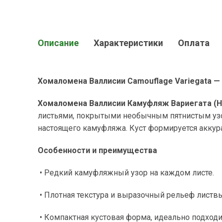
Описание
Характеристики
Оплата
Хомаломена Валлисии Camouflage Variegata 
Хомаломена Валлисии Камуфляж Вариегата (Hom
листьями, покрытыми необычным пятнистым узо
настоящего камуфляжа. Куст формируется аккур
Особенности и преимущества
• Редкий камуфляжный узор на каждом листе.
• Плотная текстура и выразочный рельеф листвы
• Компактная кустовая форма, идеально подходи