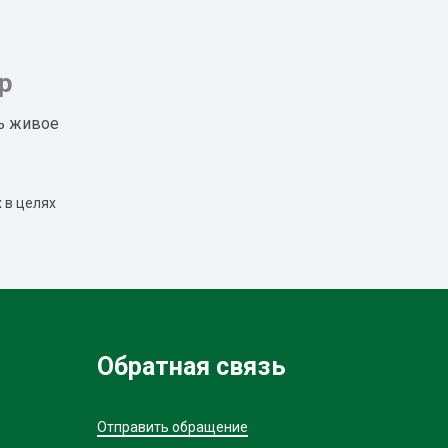
р
ь живое
 в целях
Обратная связь
Отправить обращение