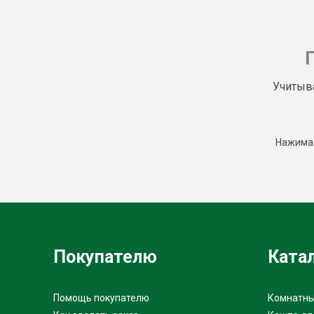
Учитыв
Нажимая
Покупателю
Ката
Помощь покупателю
Комнатны