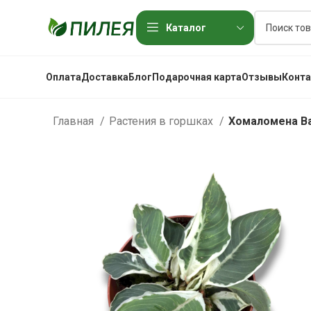
Каталог
Оплата
Доставка
Блог
Подарочная карта
Отзывы
Конт
Главная
Растения в горшках
Хомаломена В