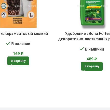
ж керамзитовый мелкий
Удобрение «Bona Forte
декоративно-лиственных 
В наличии
В наличии
169
₽
489
₽
В корзину
В корзину