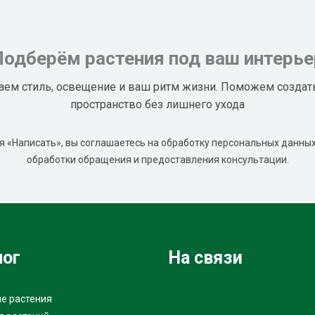
Подберём растения под ваш интерье
аем стиль, освещение и ваш ритм жизни. Поможем создат
пространство без лишнего ухода
 «Написать», вы соглашаетесь на обработку персональных данных
обработки обращения и предоставления консультации.
лог
На связи
е растения