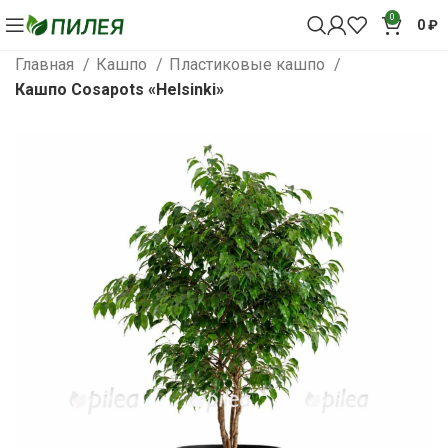
0
0
₽
Главная
Кашпо
Пластиковые кашпо
Кашпо Cosapots «Helsinki»