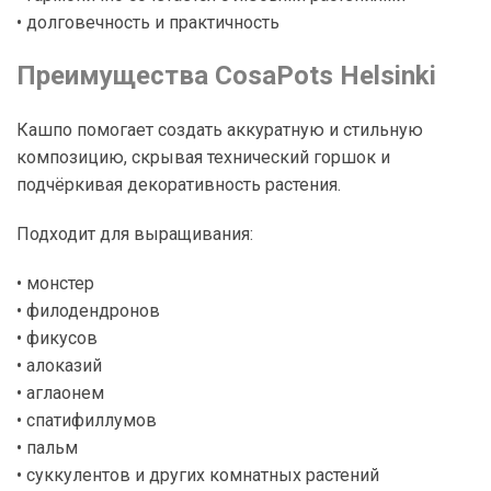
• долговечность и практичность
Преимущества CosaPots Helsinki
Кашпо помогает создать аккуратную и стильную
композицию, скрывая технический горшок и
подчёркивая декоративность растения.
Подходит для выращивания:
• монстер
• филодендронов
• фикусов
• алоказий
• аглаонем
• спатифиллумов
• пальм
• суккулентов и других комнатных растений