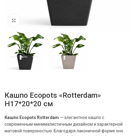
Нажмите, чтобы увеличить
Кашпо Ecopots «Rotterdam»
H17*20*20 см
Кашпо Ecopots Rotterdam
— элегантное кашпо с
современным минималистичным дизайном и характерной
матовой поверхностью. Благодаря лаконичной форме оно