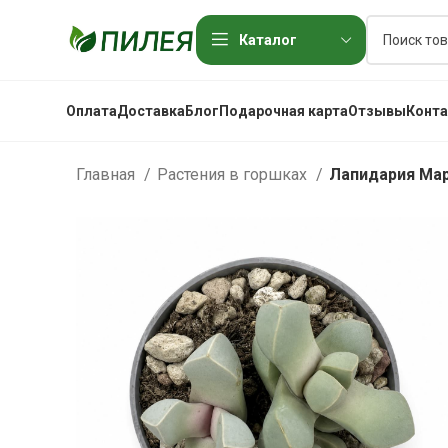
Каталог
Оплата
Доставка
Блог
Подарочная карта
Отзывы
Конт
Главная
Растения в горшках
Лапидария Ма