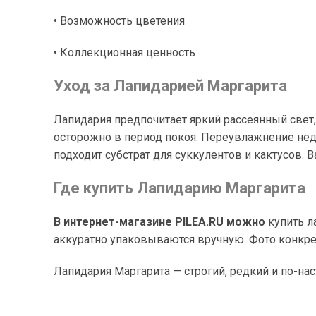
• Возможность цветения
• Коллекционная ценность
Уход за Лапидарией Маргарита
Лапидария предпочитает яркий рассеянный свет,
осторожно в период покоя. Переувлажнение недо
подходит субстрат для суккулентов и кактусов. В
Где купить Лапидарию Маргарита
В интернет-магазине PILEA.RU можно
купить л
аккуратно упаковываются вручную. Фото конкре
Лапидария Маргарита — строгий, редкий и по-на