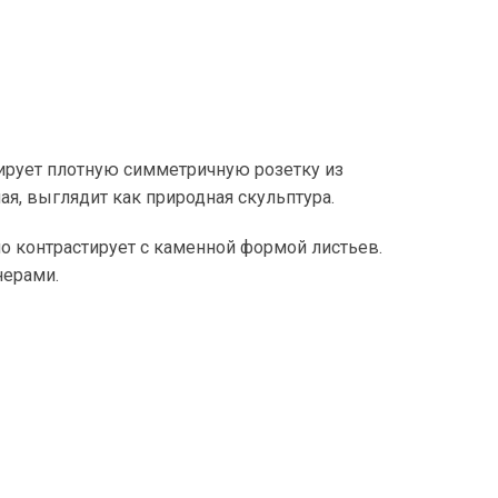
мирует плотную симметричную розетку из
ая, выглядит как природная скульптура.
о контрастирует с каменной формой листьев.
нерами.