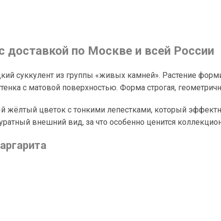
с доставкой по Москве и всей России
редкий суккулент из группы «живых камней». Растение фор
тенка с матовой поверхностью. Форма строгая, геометричн
й жёлтый цветок с тонкими лепестками, который эффектн
куратный внешний вид, за что особенно ценится коллекцио
аргарита