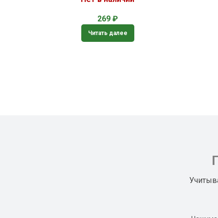
269
₽
Читать далее
Учитыв