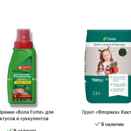
рение «Bona Forte» для
Грунт «Флорика» Как
ктусов и суккулентов
В наличии
В наличии