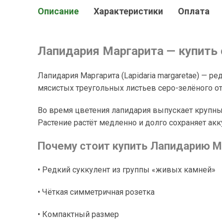
Описание
Характеристики
Оплата
Лапидария Маргарита — купить 
Лапидария Маргарита (Lapidaria margaretae) — 
мясистых треугольных листьев серо-зелёного от
Во время цветения лапидария выпускает крупны
Растение растёт медленно и долго сохраняет ак
Почему стоит купить Лапидарию М
• Редкий суккулент из группы «живых камней»
• Чёткая симметричная розетка
• Компактный размер