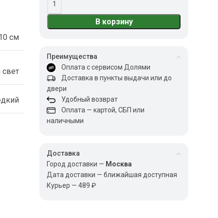
В корзину
10 см
Преимущества
Оплата с сервисом Долями
 свет
Доставка в пункты выдачи или до
двери
едкий
Удобный возврат
Оплата — картой, СБП или
наличными
Доставка
Город доставки —
Москва
Дата доставки — ближайшая доступная
Курьер — 489 ₽