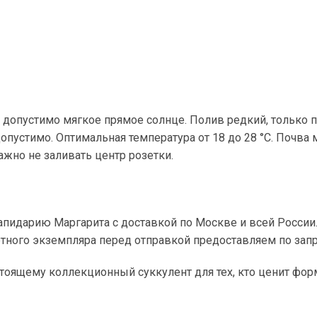
 допустимо мягкое прямое солнце. Полив редкий, только п
пустимо. Оптимальная температура от 18 до 28 °C. Почва 
ажно не заливать центр розетки.
апидарию Маргарита с доставкой по Москве и всей России.
тного экземпляра перед отправкой предоставляем по запр
стоящему коллекционный суккулент для тех, кто ценит фо