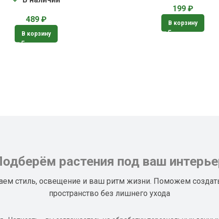
199
₽
489
₽
В корзину
В корзину
Подберём растения под ваш интерье
аем стиль, освещение и ваш ритм жизни. Поможем создат
пространство без лишнего ухода