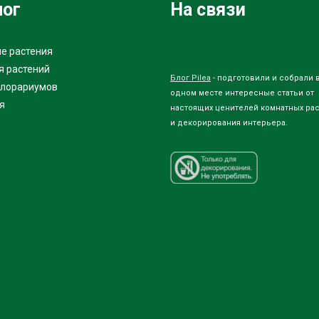
лог
На связи
е растения
я растений
Блог Pilea
- подготовили и собрали 
флорариумов
одном месте интересные статьи от
я
настоящих ценителей комнатных ра
и декорирования интерьера.