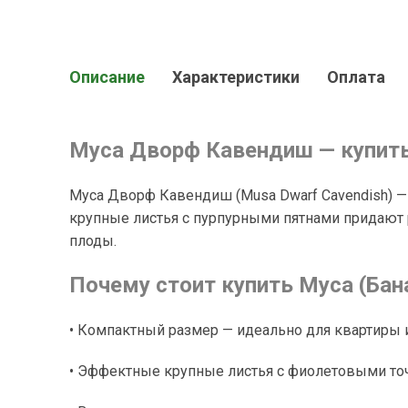
Описание
Характеристики
Оплата
Муса Дворф Кавендиш — купить 
Муса Дворф Кавендиш (Musa Dwarf Cavendish) — 
крупные листья с пурпурными пятнами придают 
плоды.
Почему стоит купить Муса (Ба
• Компактный размер — идеально для квартиры
• Эффектные крупные листья с фиолетовыми то