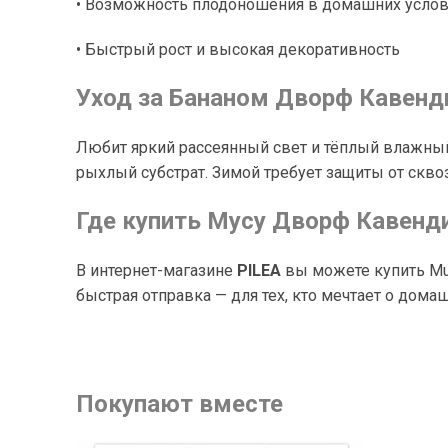
• Возможность плодоношения в домашних усло
• Быстрый рост и высокая декоративность
Уход за Бананом Дворф Кавенд
Любит яркий рассеянный свет и тёплый влажный
рыхлый субстрат. Зимой требует защиты от скво
Где купить Мусу Дворф Кавенд
В интернет-магазине
PILEA
вы можете купить Mus
быстрая отправка — для тех, кто мечтает о дома
Покупают вместе