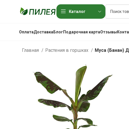
Каталог
Оплата
Доставка
Блог
Подарочная карта
Отзывы
Конт
Главная
Растения в горшках
Муса (Банан) 