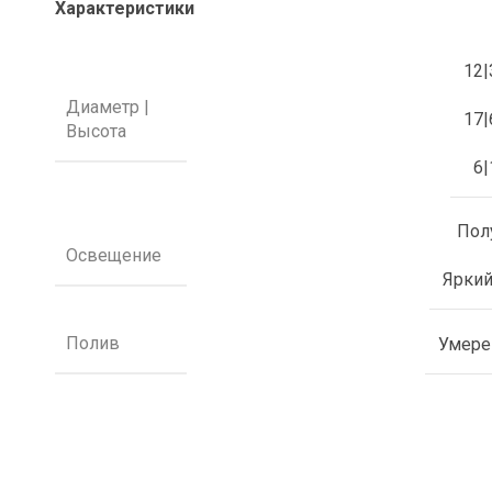
Характеристики
12|
Диаметр |
17|
Высота
6|
Пол
Освещение
Яркий
Полив
Умер