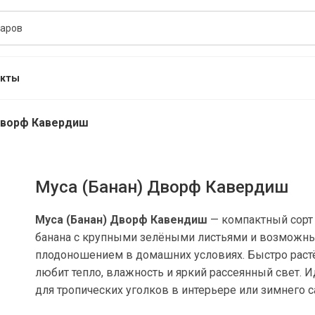
акты
Дворф Кавердиш
Муса (Банан) Дворф Кавердиш
Муса (Банан) Дворф Кавендиш
— компактный сорт
банана с крупными зелёными листьями и возможн
плодоношением в домашних условиях. Быстро растё
любит тепло, влажность и яркий рассеянный свет. 
для тропических уголков в интерьере или зимнего с