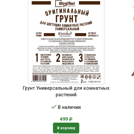
Грунт Универсальный для комнатных
растений
В наличии
499
₽
В корзину