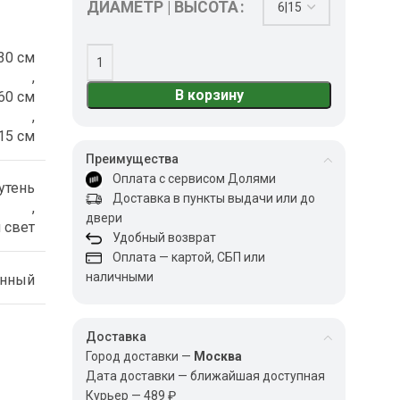
ДИАМЕТР | ВЫСОТА
30 см
,
В корзину
60 см
,
15 см
Преимущества
Оплата с сервисом Долями
утень
Доставка в пункты выдачи или до
,
двери
 свет
Удобный возврат
Оплата — картой, СБП или
наличными
енный
Доставка
Город доставки —
Москва
Дата доставки — ближайшая доступная
Курьер — 489 ₽