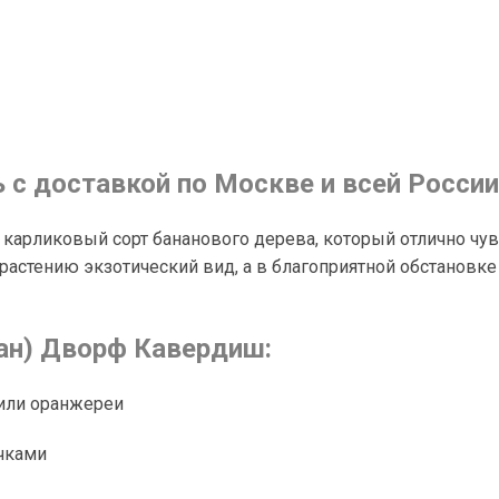
с доставкой по Москве и всей России
карликовый сорт бананового дерева, который отлично чув
растению экзотический вид, а в благоприятной обстановк
нан) Дворф Кавердиш:
 или оранжереи
чками