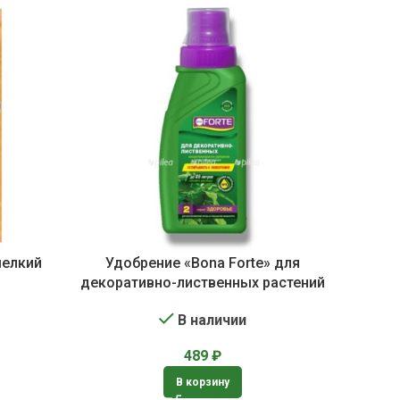
мелкий
Удобрение «Bona Forte» для
декоративно-лиственных растений
В наличии
489
₽
В корзину