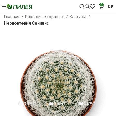
0
0
₽
Главная
Растения в горшках
Кактусы
Неопортерия Сенилис