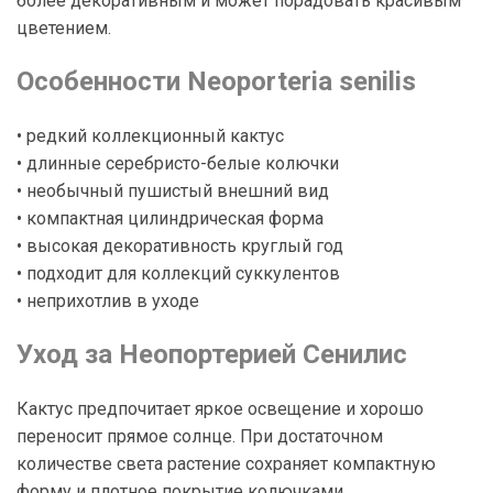
более декоративным и может порадовать красивым
цветением.
Особенности Neoporteria senilis
• редкий коллекционный кактус
• длинные серебристо-белые колючки
• необычный пушистый внешний вид
• компактная цилиндрическая форма
• высокая декоративность круглый год
• подходит для коллекций суккулентов
• неприхотлив в уходе
Уход за Неопортерией Сенилис
Кактус предпочитает яркое освещение и хорошо
переносит прямое солнце. При достаточном
количестве света растение сохраняет компактную
форму и плотное покрытие колючками.