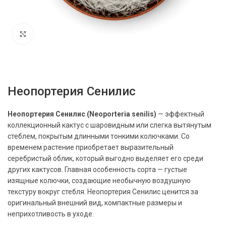
Нажмите, чтобы увеличить
Неопортерия Сенилис
Неопортерия Сенилис (Neoporteria senilis)
— эффектный
коллекционный кактус с шаровидным или слегка вытянутым
стеблем, покрытым длинными тонкими колючками. Со
временем растение приобретает выразительный
серебристый облик, который выгодно выделяет его среди
других кактусов. Главная особенность сорта — густые
изящные колючки, создающие необычную воздушную
текстуру вокруг стебля. Неопортерия Сенилис ценится за
оригинальный внешний вид, компактные размеры и
неприхотливость в уходе.