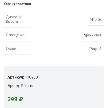
Характеристики
Диаметр |
5|10 см
Высота
Освещение
Яркий свет
Полив
Редкий
Артикул:
178930
Бренд:
Pilea.ru
399
₽