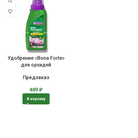
Удобрение «Bona Forte»
для орхидей
Предзаказ
489
₽
В корзину