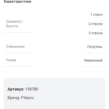
Характеристики
1 ствол
,
Диаметр |
2 ствола
Высота
,
3 ствола
Освещение
Полутень
Полив
Умеренный
Артикул:
138780
Бренд:
Pilea.ru