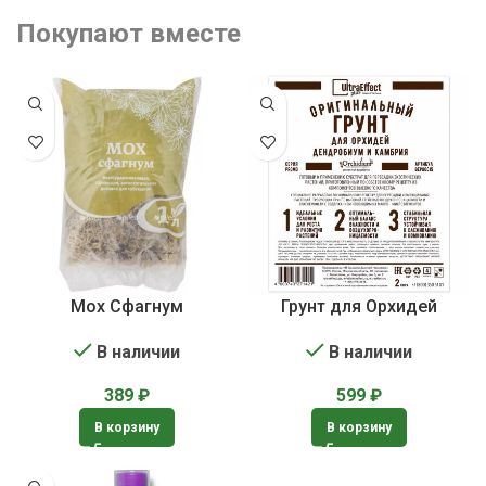
Покупают вместе
Мох Сфагнум
Грунт для Орхидей
В наличии
В наличии
389
₽
599
₽
В корзину
В корзину