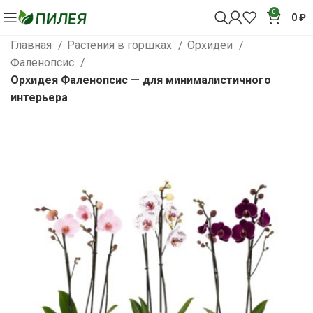
0
0
₽
Главная
Растения в горшках
Орхидеи
Фаленопсис
Орхидея Фаленопсис — для минималистичного
интерьера