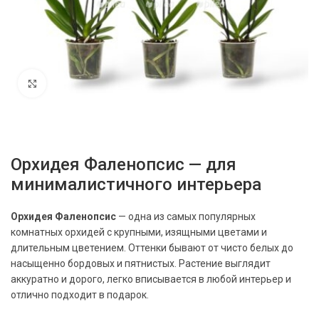
Нажмите, чтобы увеличить
Орхидея Фаленопсис — для
минималистичного интерьера
Орхидея Фаленопсис
— одна из самых популярных
комнатных орхидей с крупными, изящными цветами и
длительным цветением. Оттенки бывают от чисто белых до
насыщенно бордовых и пятнистых. Растение выглядит
аккуратно и дорого, легко вписывается в любой интерьер и
отлично подходит в подарок.