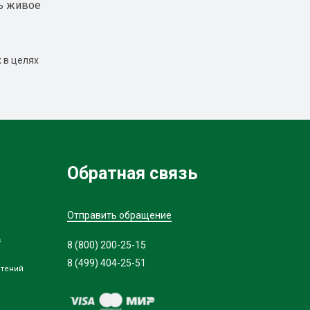
ь живое
 в целях
Обратная связь
Отправить обращение
в
8 (800) 200-25-15
8 (499) 404-25-51
стений