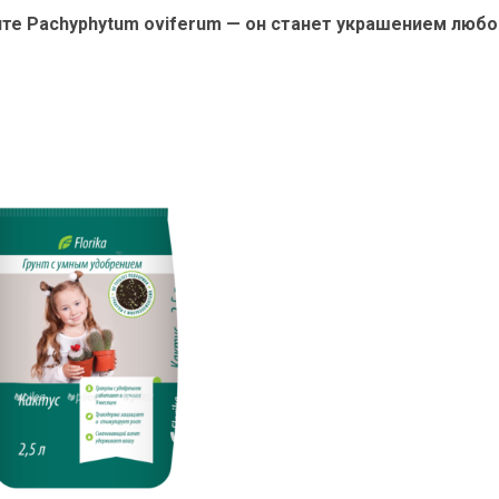
те Pachyphytum oviferum — он станет украшением любо