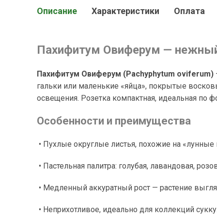
Описание
Характеристики
Оплата
Пахифитум Овиферум — нежный 
Пахифитум Овиферум (Pachyphytum oviferum)
гальки или маленькие «яйца», покрытые восковы
освещения. Розетка компактная, идеальная по ф
Особенности и преимущества
• Пухлые округлые листья, похожие на «лунные 
• Пастельная палитра: голубая, лавандовая, розов
• Медленный аккуратный рост — растение выгля
• Неприхотливое, идеально для коллекций сукку