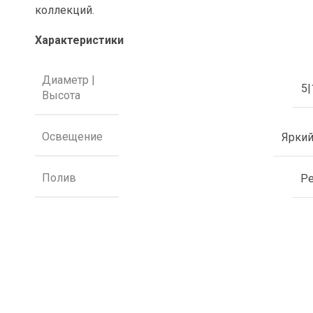
коллекций.
Характеристики
Диаметр |
5|
Высота
Освещение
Яркий
Полив
Р