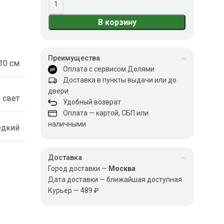
В корзину
Преимущества
10 см
Оплата с сервисом Долями
Доставка в пункты выдачи или до
двери
 свет
Удобный возврат
Оплата — картой, СБП или
наличными
едкий
Доставка
Город доставки —
Москва
Дата доставки — ближайшая доступная
Курьер — 489 ₽