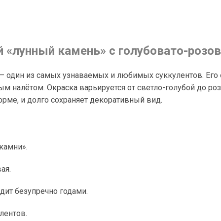
«лунный камень» с голубовато-розов
— один из самых узнаваемых и любимых суккулентов. Его 
м налётом. Окраска варьируется от светло-голубой до роз
орме, и долго сохраняет декоративный вид.
камни».
ая.
дит безупречно годами.
лентов.