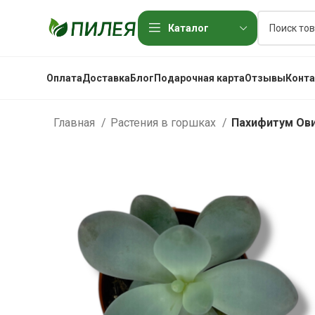
Каталог
Оплата
Доставка
Блог
Подарочная карта
Отзывы
Конт
Главная
Растения в горшках
Пахифитум Ов