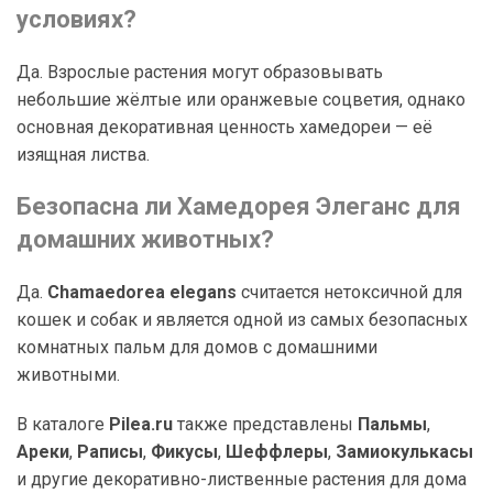
условиях?
Да. Взрослые растения могут образовывать
небольшие жёлтые или оранжевые соцветия, однако
основная декоративная ценность хамедореи — её
изящная листва.
Безопасна ли Хамедорея Элеганс для
домашних животных?
Да.
Chamaedorea elegans
считается нетоксичной для
кошек и собак и является одной из самых безопасных
комнатных пальм для домов с домашними
животными.
В каталоге
Pilea.ru
также представлены
Пальмы
,
Ареки
,
Раписы
,
Фикусы
,
Шеффлеры
,
Замиокулькасы
и другие декоративно-лиственные растения для дома