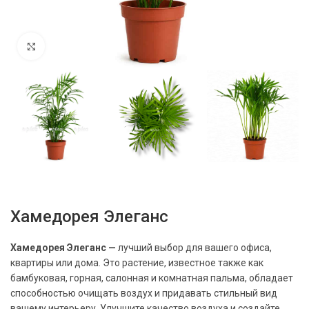
Нажмите, чтобы увеличить
Хамедорея Элеганс
Хамедорея Элеганс —
лучший выбор для вашего офиса,
квартиры или дома. Это растение, известное также как
бамбуковая, горная, салонная и комнатная пальма, обладает
способностью очищать воздух и придавать стильный вид
вашему интерьеру. Улучшите качество воздуха и создайте