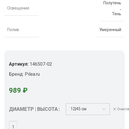
Полутень
Освещение
,
Тень
Полив
Умеренный
Артикул:
146507-02
Бренд:
Pilea.ru
989
₽
ДИАМЕТР | ВЫСОТА
Очисти