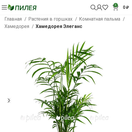
0
0
₽
Главная
Растения в горшках
Комнатная пальма
Хамедорея
Хамедорея Элеганс