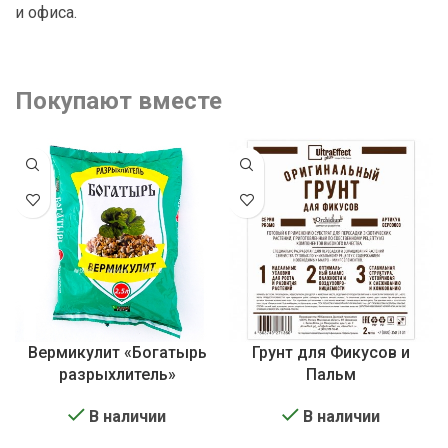
и офиса.
Покупают вместе
Вермикулит «Богатырь
Грунт для Фикусов и
разрыхлитель»
Пальм
В наличии
В наличии