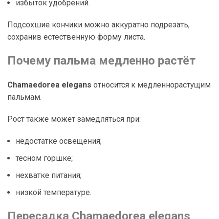
избыток удобрений.
Подсохшие кончики можно аккуратно подрезать,
сохранив естественную форму листа.
Почему пальма медленно растёт
Chamaedorea elegans
относится к медленнорастущим
пальмам.
Рост также может замедляться при:
недостатке освещения;
тесном горшке;
нехватке питания;
низкой температуре.
Пересадка Chamaedorea elegans