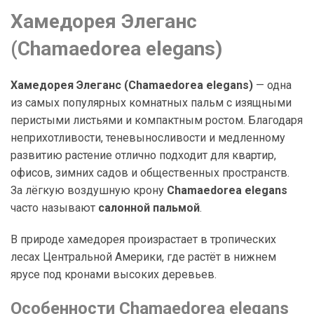
Хамедорея Элеганс
(Chamaedorea elegans)
Хамедорея Элеганс (Chamaedorea elegans)
— одна
из самых популярных комнатных пальм с изящными
перистыми листьями и компактным ростом. Благодаря
неприхотливости, теневыносливости и медленному
развитию растение отлично подходит для квартир,
офисов, зимних садов и общественных пространств.
За лёгкую воздушную крону
Chamaedorea elegans
часто называют
салонной пальмой
.
В природе хамедорея произрастает в тропических
лесах Центральной Америки, где растёт в нижнем
ярусе под кронами высоких деревьев.
Особенности Chamaedorea elegans