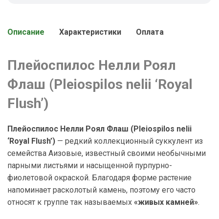
Описание
Характеристики
Оплата
Плейоспилос Нелли Роял
Флаш (Pleiospilos nelii ‘Royal
Flush’)
Плейоспилос Нелли Роял Флаш (Pleiospilos nelii
‘Royal Flush’)
— редкий коллекционный суккулент из
семейства Аизовые, известный своими необычными
парными листьями и насыщенной пурпурно-
фиолетовой окраской. Благодаря форме растение
напоминает расколотый камень, поэтому его часто
относят к группе так называемых
«живых камней»
.