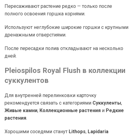
Пересаживают растение редко — только после
полного освоения горшка корнями.
Используют неглубокие широкие горшки с крупными
дренажными отверстиями.
После пересадки полив откладывают на несколько
дней.
Pleiospilos Royal Flush в коллекции
суккулентов
Для внутренней перелинковки карточку
рекомендуется связать с категориями
Суккуленты
,
Живые камни
,
Коллекционные растения
и
Редкие
растения
.
Хорошими соседями станут
Lithops
,
Lapidaria