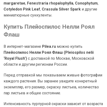
margaretae
,
Fenestraria rhopalophylla
,
Conophytum
,
Cotyledon Pink Leaf
,
Crassula Silver Spark
и другие
миниатюрные суккуленты.
Купить Плейоспилос Нелли Роял
Флаш
В интернет-магазине
Pilea.ru
можно купить
Плейоспилос Нелли Роял Флаш (Pleiospilos nelii
‘Royal Flush’)
с доставкой по Москве, Московской
области и другим регионам России.
Перед отправкой мы показываем живые фотографии
каждого растения. Вы заранее увидите конкретный
экземпляр, его размер, окраску листьев, количество
пар листьев и общее состояние.
Интенсивность пурпурной окраски зависит от возраста