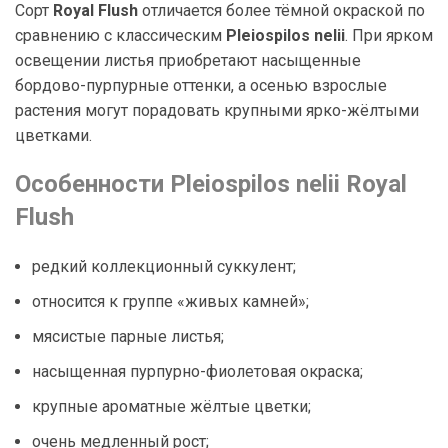
Сорт
Royal Flush
отличается более тёмной окраской по
сравнению с классическим
Pleiospilos nelii
. При ярком
освещении листья приобретают насыщенные
бордово-пурпурные оттенки, а осенью взрослые
растения могут порадовать крупными ярко-жёлтыми
цветками.
Особенности Pleiospilos nelii Royal
Flush
редкий коллекционный суккулент;
относится к группе «живых камней»;
мясистые парные листья;
насыщенная пурпурно-фиолетовая окраска;
крупные ароматные жёлтые цветки;
очень медленный рост;