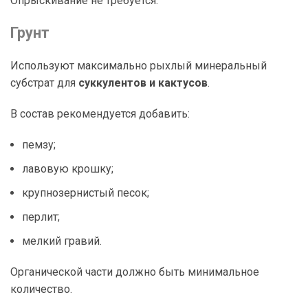
Опрыскивание не требуется.
Грунт
Используют максимально рыхлый минеральный
субстрат для
суккулентов и кактусов
.
В состав рекомендуется добавить:
пемзу;
лавовую крошку;
крупнозернистый песок;
перлит;
мелкий гравий.
Органической части должно быть минимальное
количество.