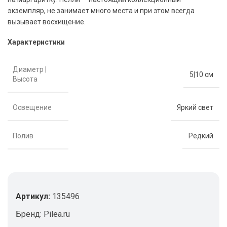
экземпляр, не занимает много места и при этом всегда
вызывает восхищение.
Характеристики
Диаметр |
5|10 см
Высота
Освещение
Яркий свет
Полив
Редкий
Артикул:
135496
Бренд:
Pilea.ru