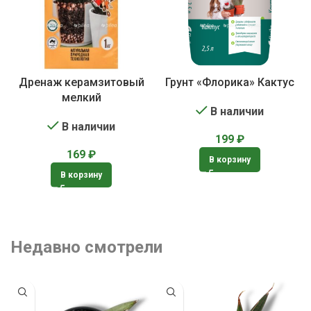
Дренаж керамзитовый
Грунт «Флорика» Кактус
мелкий
В наличии
В наличии
199
₽
169
₽
В корзину
В корзину
Недавно смотрели