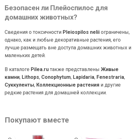
Безопасен ли Плейоспилос для
домашних животных?
Сведения о токсичности
Pleiospilos nelii
ограничены,
однако, как и любые декоративные растения, его
лучше размещать вне доступа домашних животных и
маленьких детей.
В каталоге
Pilea.ru
также представлены
Живые
камни
,
Lithops
,
Conophytum
,
Lapidaria
,
Fenestraria
,
Суккуленты
,
Коллекционные растения
и другие
редкие растения для домашней коллекции.
Покупают вместе