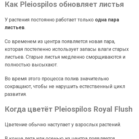
Как Pleiospilos обновляет листья
У растения постоянно работает только
одна пара
листьев
.
Со временем из центра появляется новая пара,
которая постепенно использует запасы влаги старых
листьев. Старые листья медленно сморщиваются и
полностью высыхают.
Во время этого процесса полив значительно
сокращают, чтобы не нарушить естественный цикл
развития.
Когда цветёт Pleiospilos Royal Flush
Цветение обычно наступает у взрослых растений.
В конце лета или осенью из центра появляется