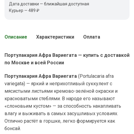
Дата доставки — ближайшая доступная
Курьер — 489 ₽
Описание
Характеристики
Оплата
Портулакария Афра Вариегата — купить с доставкой
по Москве и всей России
Портулакария Афра Вариегата
(
Portulacaria afra
variegata
) — яркий и неприхотливый суккулент с
мясистыми листьями кремово-зелёной окраски и
красноватыми стеблями. В народе его называют
«слоновьим кустом» — за способность накапливать
влагу и выживать в самых засушливых условиях.
Отлично растёт в горшке, легко формируется как
бонсай.