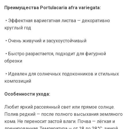
Преимущества Portulacaria afra variegata:
• Эффектная вариегатная листва — декоративно
круглый год
• Очень живучий и засухоустойчивый
• Быстро разрастается, подходит для фигурной
обрезки
• Идеален для солнечных подоконников и стильных
композиций
Особенности ухода:
Любит яркий рассеянный свет или прямое солнце.
Полив редкий — после полного высыхания земляного
кома. Не переносит застой влаги. Почва — лёгкая и
дренированная. Температура — от 18 до 28 °C, зимой