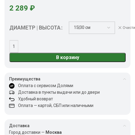
2 289
₽
ДИАМЕТР | ВЫСОТА
Очисти
В корзину
Преимущества
Оплата с сервисом Долями
Доставка в пункты выдачи или до двери
Удобный возврат
Оплата — картой, СБП или наличными
Доставка
Город доставки —
Москва