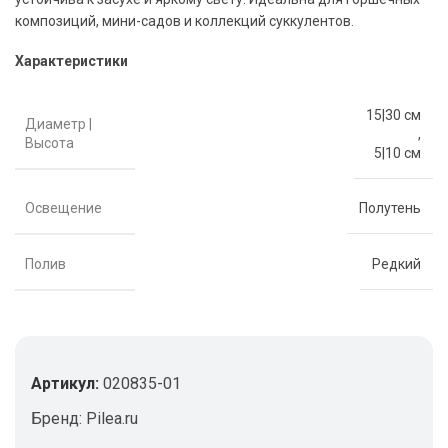
композиций, мини-садов и коллекций суккулентов.
Характеристики
15|30 см
Диаметр |
,
Высота
5|10 см
Освещение
Полутень
Полив
Редкий
Артикул:
020835-01
Бренд:
Pilea.ru