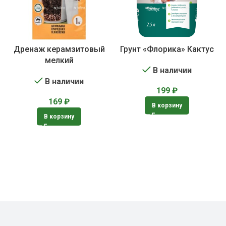
Дренаж керамзитовый
Грунт «Флорика» Кактус
мелкий
В наличии
В наличии
199
₽
169
₽
В корзину
В корзину