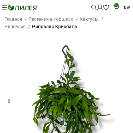
0
0
₽
Главная
Растения в горшках
Кактусы
Рипсалис
Рипсалис Криспата