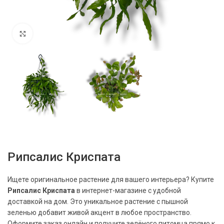
Нажмите, чтобы увеличить
Рипсалис Криспата
Ищете оригинальное растение для вашего интерьера? Купите
Рипсалис Криспата
в интернет-магазине с удобной
доставкой на дом. Это уникальное растение с пышной
зеленью добавит живой акцент в любое пространство.
Оформите заказ онлайн и получите зелёного питомца прямо к