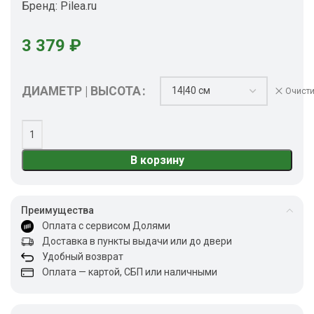
Бренд:
Pilea.ru
3 379
₽
ДИАМЕТР | ВЫСОТА
Очисти
В корзину
Преимущества
Оплата с сервисом Долями
Доставка в пункты выдачи или до двери
Удобный возврат
Оплата — картой, СБП или наличными