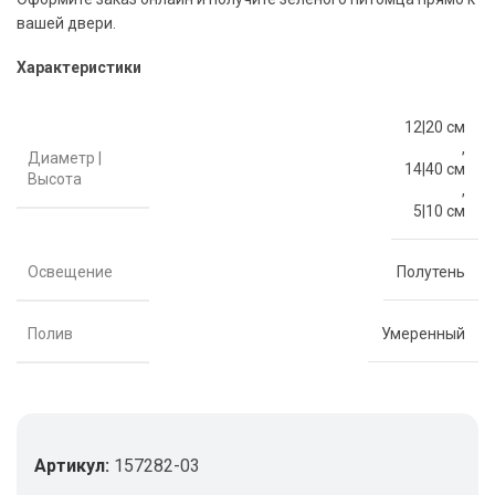
вашей двери.
Характеристики
12|20 см
,
Диаметр |
14|40 см
Высота
,
5|10 см
Освещение
Полутень
Полив
Умеренный
Артикул:
157282-03