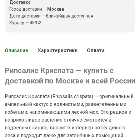
Доставка
Город доставки —
Москва
Дата доставки — ближайшая доступная
Курьер — 489 ₽
Описание
Характеристики
Оплата
Рипсалис Криспата — купить с
доставкой по Москве и всей России
Рипсалис Криспата (Rhipsalis crispata) — оригинальный
ампельный кактус с волнистыми, разветвлёнными
побегами, напоминающими лесной мох. Это редкое и
неприхотливое растение отлично смотрится в
подвесных кашпо, вносит в интерьер нотку дикого
леса и подходит даже для затенённых помещений.